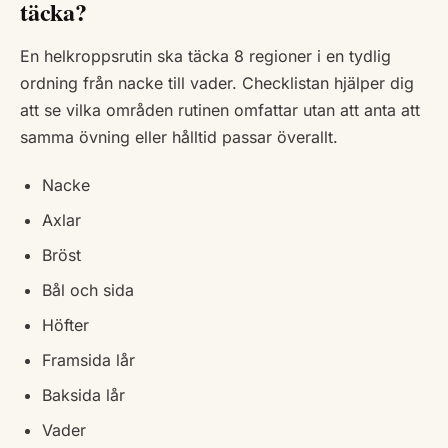
täcka?
En helkroppsrutin ska täcka 8 regioner i en tydlig
ordning från nacke till vader. Checklistan hjälper dig
att se vilka områden rutinen omfattar utan att anta att
samma övning eller hålltid passar överallt.
Nacke
Axlar
Bröst
Bål och sida
Höfter
Framsida lår
Baksida lår
Vader