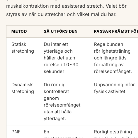
muskelkontraktion med assisterad stretch. Valet bör
styras av när du stretchar och vilket mål du har.
METOD
SÅ UTFÖRS DEN
PASSAR FRÄMST FÖ
Statisk
Du intar ett
Regelbunden
stretching
ytterläge och
rörlighetsträning
håller det utan
och längre tids
rörelse i 10-30
förbättring av
sekunder.
rörelseomfånget.
Dynamisk
Du rör dig
Uppvärmning inför
stretching
kontrollerat
fysisk aktivitet.
genom
rörelseomfånget
utan att hålla
ytterläget.
PNF
En
Rörlighetsträning