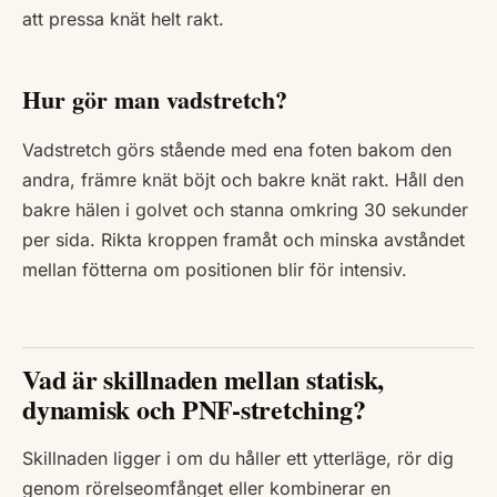
att pressa knät helt rakt.
Hur gör man vadstretch?
Vadstretch görs stående med ena foten bakom den
andra, främre knät böjt och bakre knät rakt. Håll den
bakre hälen i golvet och stanna omkring 30 sekunder
per sida. Rikta kroppen framåt och minska avståndet
mellan fötterna om positionen blir för intensiv.
Vad är skillnaden mellan statisk,
dynamisk och PNF-stretching?
Skillnaden ligger i om du håller ett ytterläge, rör dig
genom rörelseomfånget eller kombinerar en