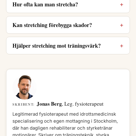
Hur ofta kan man stretcha?
Kan stretching förebygga skador?
Hjälper stretching mot träningsvärk?
Jonas Berg
, Leg. fysioterapeut
SKRIBENT:
Legitimerad fysioterapeut med idrottsmedicinsk
specialisering och egen mottagning i Stockholm,
där han dagligen rehabiliterar och styrketränar
motionärer. Skriver om träningsteknik, styrka,