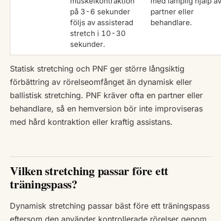
muskelkontraktion
med lämplig hjälp a
på 3-6 sekunder
partner eller
följs av assisterad
behandlare.
stretch i 10-30
sekunder.
Statisk stretching och PNF ger större långsiktig
förbättring av rörelseomfånget än dynamisk eller
ballistisk stretching. PNF kräver ofta en partner eller
behandlare, så en hemversion bör inte improviseras
med hård kontraktion eller kraftig assistans.
Vilken stretching passar före ett
träningspass?
Dynamisk stretching passar bäst före ett träningspass
eftersom den använder kontrollerade rörelser genom