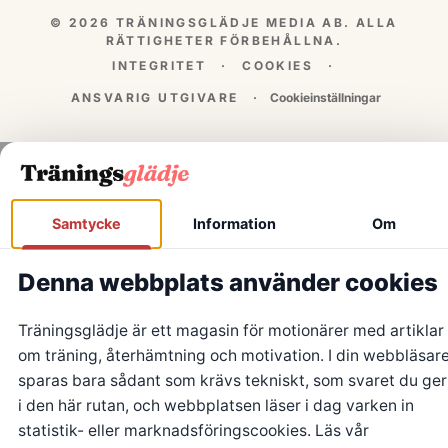
© 2026 TRÄNINGSGLÄDJE MEDIA AB. ALLA
RÄTTIGHETER FÖRBEHÅLLNA.
INTEGRITET
·
COOKIES
·
ANSVARIG UTGIVARE
·
Cookieinställningar
Samtycke
Information
Om
Denna webbplats använder cookies
Träningsglädje är ett magasin för motionärer med artiklar
om träning, återhämtning och motivation. I din webbläsar
sparas bara sådant som krävs tekniskt, som svaret du ger
i den här rutan, och webbplatsen läser i dag varken in
statistik- eller marknadsföringscookies. Läs vår