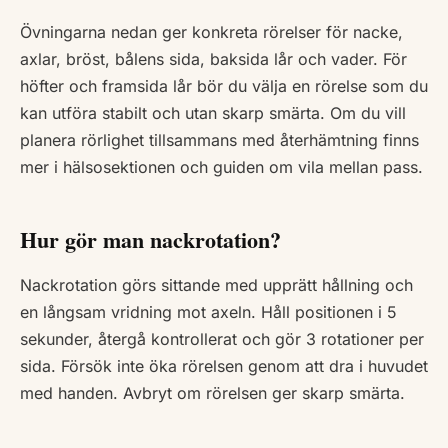
Övningarna nedan ger konkreta rörelser för nacke,
axlar, bröst, bålens sida, baksida lår och vader. För
höfter och framsida lår bör du välja en rörelse som du
kan utföra stabilt och utan skarp smärta. Om du vill
planera rörlighet tillsammans med återhämtning finns
mer i hälsosektionen och guiden om vila mellan pass.
Hur gör man nackrotation?
Nackrotation görs sittande med upprätt hållning och
en långsam vridning mot axeln. Håll positionen i 5
sekunder, återgå kontrollerat och gör 3 rotationer per
sida. Försök inte öka rörelsen genom att dra i huvudet
med handen. Avbryt om rörelsen ger skarp smärta.