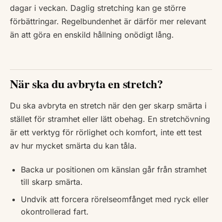
dagar i veckan. Daglig stretching kan ge större
förbättringar. Regelbundenhet är därför mer relevant
än att göra en enskild hållning onödigt lång.
När ska du avbryta en stretch?
Du ska avbryta en stretch när den ger skarp smärta i
stället för stramhet eller lätt obehag. En stretchövning
är ett verktyg för rörlighet och komfort, inte ett test
av hur mycket smärta du kan tåla.
Backa ur positionen om känslan går från stramhet
till skarp smärta.
Undvik att forcera rörelseomfånget med ryck eller
okontrollerad fart.