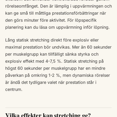
rörelseomfånget. Den är lämplig i uppvärmningen och
kan ge små till måttliga prestationsförbättringar när
den görs minuter före aktivitet. För löpspecifik
planering kan du läsa om uppvärmning inför löpning.
Lång statisk stretching direkt före explosiv eller
maximal prestation bör undvikas. Mer än 60 sekunder
per muskelgrupp kan tillfälligt sänka styrka och
explosiv effekt med 4-7,5 %. Statisk stretching på
högst 60 sekunder per muskelgrupp har en mindre
påverkan på omkring 1-2 %, men dynamiska rörelser
är ändå det tydligare valet när prestation står i
centrum.
Vilka effekter kan stretching ge?