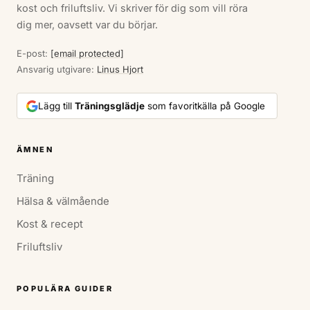
kost och friluftsliv. Vi skriver för dig som vill röra
dig mer, oavsett var du börjar.
E-post:
[email protected]
Ansvarig utgivare:
Linus Hjort
Lägg till
Träningsglädje
som favoritkälla på Google
ÄMNEN
Träning
Hälsa & välmående
Kost & recept
Friluftsliv
POPULÄRA GUIDER