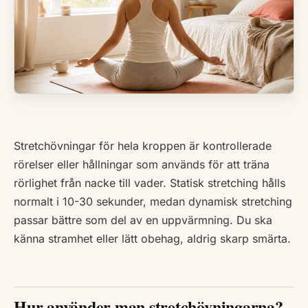
Stretchövningar för hela kroppen är kontrollerade
rörelser eller hållningar som används för att träna
rörlighet från nacke till vader. Statisk stretching hålls
normalt i 10-30 sekunder, medan dynamisk stretching
passar bättre som del av en uppvärmning. Du ska
känna stramhet eller lätt obehag, aldrig skarp smärta.
Hur använder man stretchövningarna?