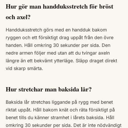
Hur gör man handduksstretch för bröst
och axel?
Handduksstretch görs med en handduk bakom
ryggen och ett försiktigt drag uppåt från den övre
handen. Håll omkring 30 sekunder per sida. Den
nedre armen följer med utan att du tvingar axeln
längre än ett bekvämt ytterläge. Släpp draget direkt
vid skarp smärta.
Hur stretchar man baksida lår?
Baksida lår stretchas liggande på rygg med benet
riktat uppåt. Håll bakom knät och räta försiktigt på
benet tills du känner stramhet i lårets baksida. Håll
omkring 30 sekunder per sida. Det är inte nödvändigt