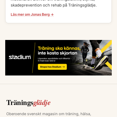
skadeprevention och rehab på Träningsglädje.
Läs mer om Jonas Berg →
Tränings
glädje
Oberoende svenskt magasin om träning, hälsa,