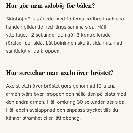
Hur gör man sidoböj för bålen?
Sidoböj görs stående med fötterna höftbrett och ena
handen glidande ned längs samma sida. Håll
ytterläget i 2 sekunder och gör 3 kontrollerade
rörelser per sida. Låt böjningen ske åt sidan utan att
samtidigt vrida kroppen.
Hur stretchar man axeln över bröstet?
Axelstretch över bröstet görs genom att föra ena
armen tvärs över kroppen och hålla den på plats med
den andra armen. Håll omkring 30 sekunder per sida.
Håll axeln avslappnad och anpassa trycket tills du
känner stramhet eller lätt obehag.