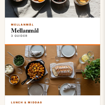
MELLANMÅL
Mellanmål
3 GUIDER
LUNCH & MIDDAG