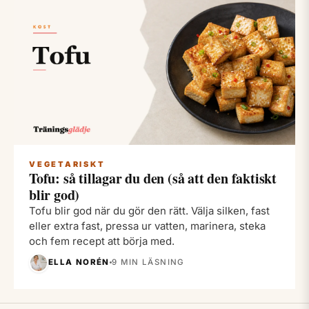
VEGETARISKT
Tofu: så tillagar du den (så att den faktiskt
blir god)
Tofu blir god när du gör den rätt. Välja silken, fast
eller extra fast, pressa ur vatten, marinera, steka
och fem recept att börja med.
ELLA NORÉN
9 MIN LÄSNING