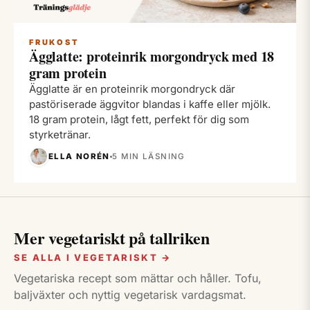
FRUKOST
Ägglatte: proteinrik morgondryck med 18
gram protein
Ägglatte är en proteinrik morgondryck där
pastöriserade äggvitor blandas i kaffe eller mjölk.
18 gram protein, lågt fett, perfekt för dig som
styrketränar.
ELLA NORÉN
5 MIN LÄSNING
Mer vegetariskt på tallriken
SE ALLA I VEGETARISKT →
Vegetariska recept som mättar och håller. Tofu,
baljväxter och nyttig vegetarisk vardagsmat.