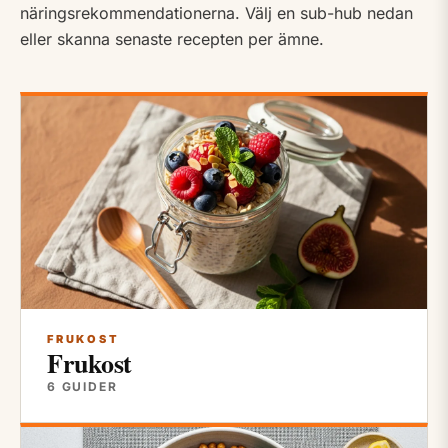
näringsrekommendationerna. Välj en sub-hub nedan
eller skanna senaste recepten per ämne.
Underkategorier i Kost
FRUKOST
Frukost
6 GUIDER