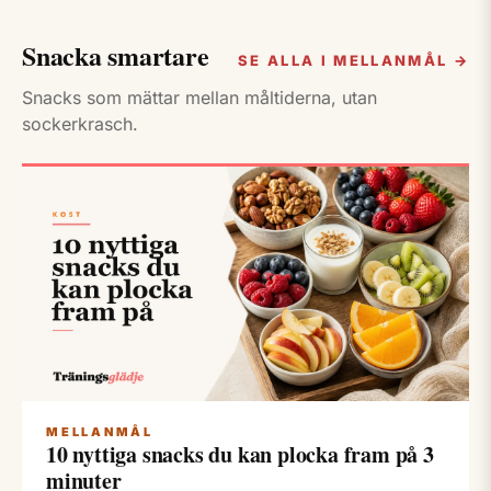
Snacka smartare
SE ALLA I MELLANMÅL →
Snacks som mättar mellan måltiderna, utan
sockerkrasch.
MELLANMÅL
10 nyttiga snacks du kan plocka fram på 3
minuter