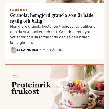
FRUKOST
Granola: hemgjord granola som är både
nyttig och billig
Hemgjord granola kostar en tredjedel av butikens
och du styr socker och fett. Grundrecept, fyra
varianter och så förvarar du den så den håller
krispigheten.
ELLA NORÉN
7 MIN LÄSNING