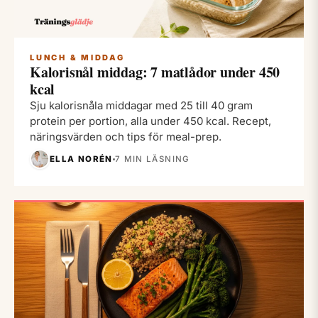
LUNCH & MIDDAG
Kalorisnål middag: 7 matlådor under 450
kcal
Sju kalorisnåla middagar med 25 till 40 gram
protein per portion, alla under 450 kcal. Recept,
näringsvärden och tips för meal-prep.
ELLA NORÉN
7 MIN LÄSNING