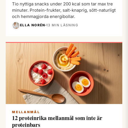
Tio nyttiga snacks under 200 kcal som tar max tre
minuter. Protein-frukter, salt-knaprig, sött-naturligt
och hemmagjorda energibollar.
ELLA NORÉN
13 MIN LÄSNING
MELLANMÅL
12 proteinrika mellanmål som inte är
proteinbars