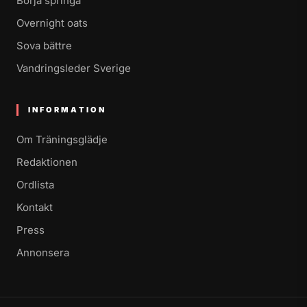
Börja springa
Overnight oats
Sova bättre
Vandringsleder Sverige
INFORMATION
Om Träningsglädje
Redaktionen
Ordlista
Kontakt
Press
Annonsera