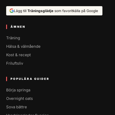
Lägg till
Träningsglädje
som favoritkälla på Google
ÄMNEN
Träning
Hälsa & välmående
Kost & recept
Friluftsliv
POPULÄRA GUIDER
Börja springa
Overnight oats
Sova bättre