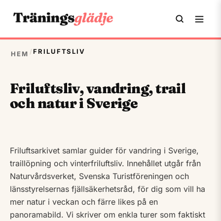
/
FRILUFTSLIV
HEM
Friluftsliv, vandring, trail
och natur i Sverige
Friluftsarkivet samlar guider för vandring i Sverige,
traillöpning och vinterfriluftsliv. Innehållet utgår från
Naturvårdsverket, Svenska Turistföreningen och
länsstyrelsernas fjällsäkerhetsråd, för dig som vill ha
mer natur i veckan och färre likes på en
panoramabild. Vi skriver om enkla turer som faktiskt