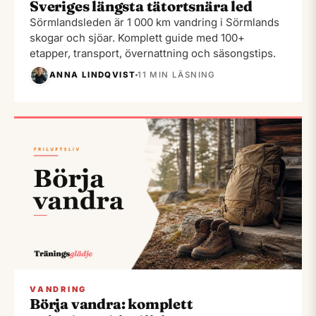
Sveriges längsta tätortsnära led
Sörmlandsleden är 1 000 km vandring i Sörmlands
skogar och sjöar. Komplett guide med 100+
etapper, transport, övernattning och säsongstips.
ANNA LINDQVIST
11 MIN LÄSNING
VANDRING
Börja vandra: komplett