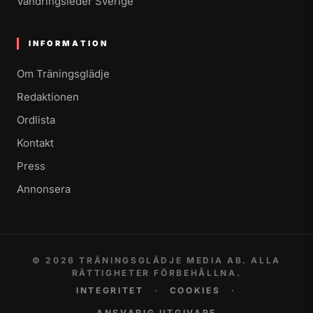
Vandringsleder Sverige
INFORMATION
Om Träningsglädje
Redaktionen
Ordlista
Kontakt
Press
Annonsera
© 2026 TRÄNINGSGLÄDJE MEDIA AB. ALLA
RÄTTIGHETER FÖRBEHÅLLNA.
INTEGRITET
·
COOKIES
·
ANSVARIG UTGIVARE