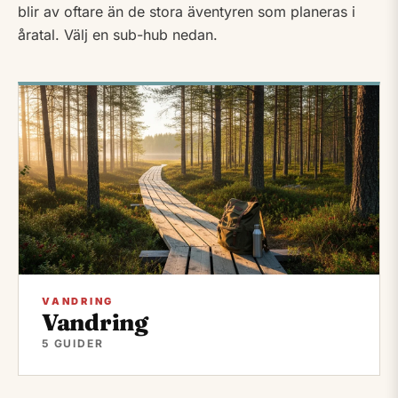
blir av oftare än de stora äventyren som planeras i
åratal. Välj en sub-hub nedan.
Underkategorier i Friluftsliv
VANDRING
Vandring
5 GUIDER