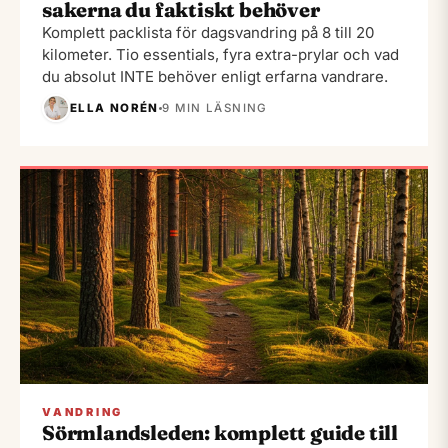
sakerna du faktiskt behöver
Komplett packlista för dagsvandring på 8 till 20
kilometer. Tio essentials, fyra extra-prylar och vad
du absolut INTE behöver enligt erfarna vandrare.
ELLA NORÉN
9 MIN LÄSNING
VANDRING
Sörmlandsleden: komplett guide till