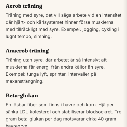
Aerob träning
Träning med syre, det vill säga arbete vid en intensitet
där hjärt- och kärlsystemet hinner förse musklerna
med tillräckligt med syre. Exempel: jogging, cykling i
lugnt tempo, simning.
Anaerob träning
Träning utan syre, där arbetet är så intensivt att
musklerna får energi från andra källor än syre.
Exempel: tunga lyft, sprintar, intervaller på
maxansträngning.
Beta-glukan
En lösbar fiber som finns i havre och korn. Hjälper
sänka LDL-kolesterol och stabiliserar blodsockret. Tre
gram beta-glukan per dag motsvarar cirka 40 gram
havregryn.