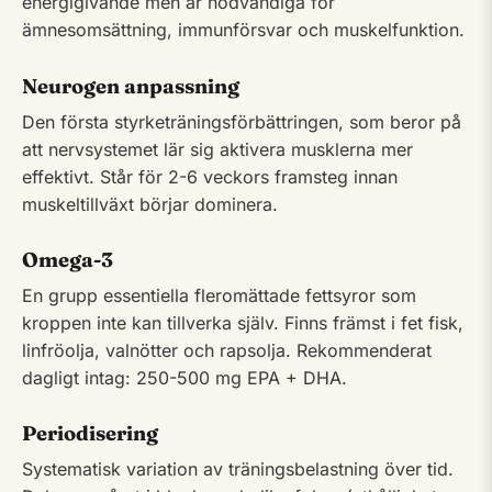
energigivande men är nödvändiga för
ämnesomsättning, immunförsvar och muskelfunktion.
Neurogen anpassning
Den första styrketräningsförbättringen, som beror på
att nervsystemet lär sig aktivera musklerna mer
effektivt. Står för 2-6 veckors framsteg innan
muskeltillväxt börjar dominera.
Omega-3
En grupp essentiella fleromättade fettsyror som
kroppen inte kan tillverka själv. Finns främst i fet fisk,
linfröolja, valnötter och rapsolja. Rekommenderat
dagligt intag: 250-500 mg EPA + DHA.
Periodisering
Systematisk variation av träningsbelastning över tid.