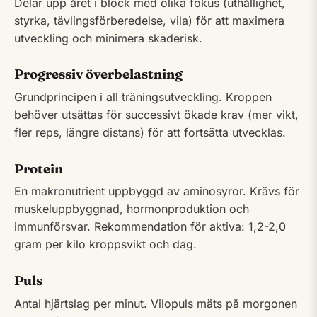
Delar upp året i block med olika fokus (uthållighet,
styrka, tävlingsförberedelse, vila) för att maximera
utveckling och minimera skaderisk.
Progressiv överbelastning
Grundprincipen i all träningsutveckling. Kroppen
behöver utsättas för successivt ökade krav (mer vikt,
fler reps, längre distans) för att fortsätta utvecklas.
Protein
En makronutrient uppbyggd av aminosyror. Krävs för
muskeluppbyggnad, hormonproduktion och
immunförsvar. Rekommendation för aktiva: 1,2-2,0
gram per kilo kroppsvikt och dag.
Puls
Antal hjärtslag per minut. Vilopuls mäts på morgonen