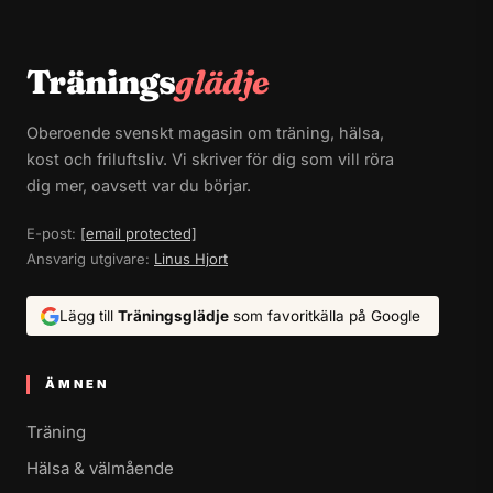
Tränings
glädje
Oberoende svenskt magasin om träning, hälsa,
kost och friluftsliv. Vi skriver för dig som vill röra
dig mer, oavsett var du börjar.
E-post:
[email protected]
Ansvarig utgivare:
Linus Hjort
Lägg till
Träningsglädje
som favoritkälla på Google
ÄMNEN
Träning
Hälsa & välmående