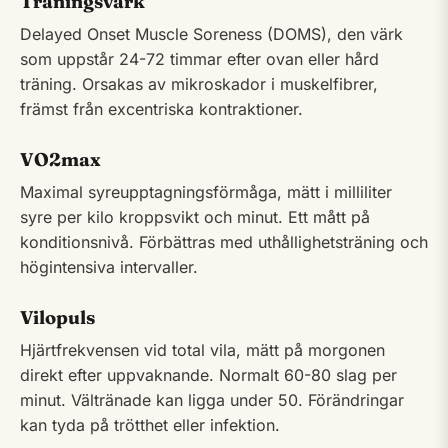
Träningsvärk
Delayed Onset Muscle Soreness (DOMS), den värk
som uppstår 24-72 timmar efter ovan eller hård
träning. Orsakas av mikroskador i muskelfibrer,
främst från excentriska kontraktioner.
VO2max
Maximal syreupptagningsförmåga, mätt i milliliter
syre per kilo kroppsvikt och minut. Ett mått på
konditionsnivå. Förbättras med uthållighetsträning och
högintensiva intervaller.
Vilopuls
Hjärtfrekvensen vid total vila, mätt på morgonen
direkt efter uppvaknande. Normalt 60-80 slag per
minut. Vältränade kan ligga under 50. Förändringar
kan tyda på trötthet eller infektion.