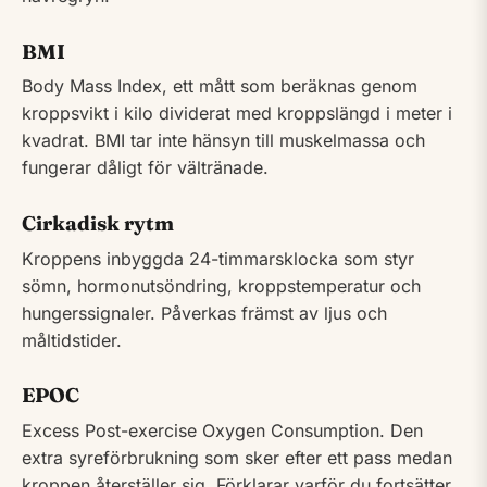
BMI
Body Mass Index, ett mått som beräknas genom
kroppsvikt i kilo dividerat med kroppslängd i meter i
kvadrat. BMI tar inte hänsyn till muskelmassa och
fungerar dåligt för vältränade.
Cirkadisk rytm
Kroppens inbyggda 24-timmarsklocka som styr
sömn, hormonutsöndring, kroppstemperatur och
hungerssignaler. Påverkas främst av ljus och
måltidstider.
EPOC
Excess Post-exercise Oxygen Consumption. Den
extra syreförbrukning som sker efter ett pass medan
kroppen återställer sig. Förklarar varför du fortsätter