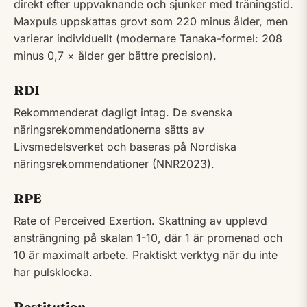
direkt efter uppvaknande och sjunker med träningstid.
Maxpuls uppskattas grovt som 220 minus ålder, men
varierar individuellt (modernare Tanaka-formel: 208
minus 0,7 × ålder ger bättre precision).
RDI
Rekommenderat dagligt intag. De svenska
näringsrekommendationerna sätts av
Livsmedelsverket och baseras på Nordiska
näringsrekommendationer (NNR2023).
RPE
Rate of Perceived Exertion. Skattning av upplevd
ansträngning på skalan 1-10, där 1 är promenad och
10 är maximalt arbete. Praktiskt verktyg när du inte
har pulsklocka.
Restitution