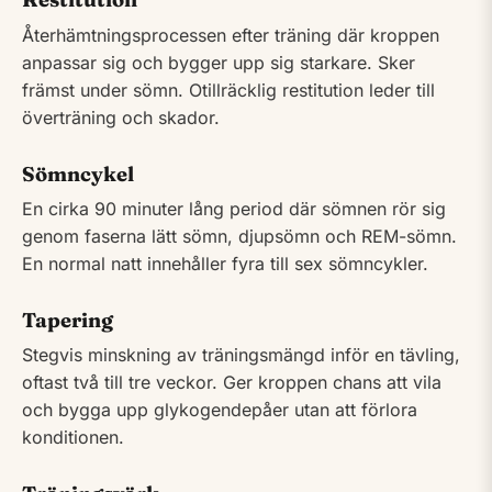
Återhämtningsprocessen efter träning där kroppen
anpassar sig och bygger upp sig starkare. Sker
främst under sömn. Otillräcklig restitution leder till
överträning och skador.
Sömncykel
En cirka 90 minuter lång period där sömnen rör sig
genom faserna lätt sömn, djupsömn och REM-sömn.
En normal natt innehåller fyra till sex sömncykler.
Tapering
Stegvis minskning av träningsmängd inför en tävling,
oftast två till tre veckor. Ger kroppen chans att vila
och bygga upp glykogendepåer utan att förlora
konditionen.