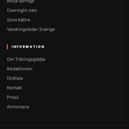
Börja springa
Overnight oats
Sova bättre
Vandringsleder Sverige
INFORMATION
Om Träningsglädje
Redaktionen
Ordlista
Kontakt
Press
Annonsera