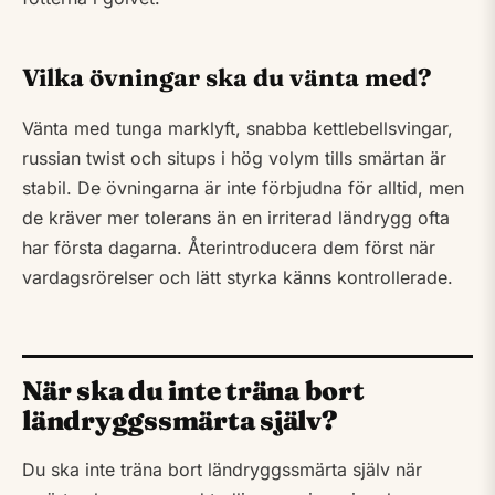
Vilka övningar ska du vänta med?
Vänta med tunga marklyft, snabba kettlebellsvingar,
russian twist och situps i hög volym tills smärtan är
stabil. De övningarna är inte förbjudna för alltid, men
de kräver mer tolerans än en irriterad ländrygg ofta
har första dagarna. Återintroducera dem först när
vardagsrörelser och lätt styrka känns kontrollerade.
När ska du inte träna bort
ländryggssmärta själv?
Du ska inte träna bort ländryggssmärta själv när