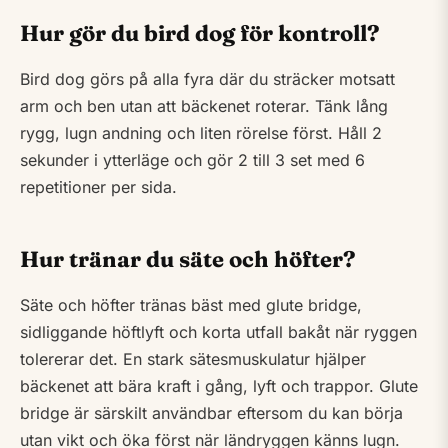
Hur gör du bird dog för kontroll?
Bird dog görs på alla fyra där du sträcker motsatt
arm och ben utan att bäckenet roterar. Tänk lång
rygg, lugn andning och liten rörelse först. Håll 2
sekunder i ytterläge och gör 2 till 3 set med 6
repetitioner per sida.
Hur tränar du säte och höfter?
Säte och höfter tränas bäst med glute bridge,
sidliggande höftlyft och korta utfall bakåt när ryggen
tolererar det. En stark sätesmuskulatur hjälper
bäckenet att bära kraft i gång, lyft och trappor. Glute
bridge är särskilt användbar eftersom du kan börja
utan vikt och öka först när ländryggen känns lugn.