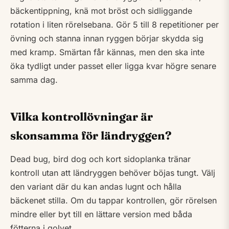
bäckentippning, knä mot bröst och sidliggande
rotation i liten rörelsebana. Gör 5 till 8 repetitioner per
övning och stanna innan ryggen börjar skydda sig
med kramp. Smärtan får kännas, men den ska inte
öka tydligt under passet eller ligga kvar högre senare
samma dag.
Vilka kontrollövningar är
skonsamma för ländryggen?
Dead bug, bird dog och kort sidoplanka tränar
kontroll utan att ländryggen behöver böjas tungt. Välj
den variant där du kan andas lugnt och hålla
bäckenet stilla. Om du tappar kontrollen, gör rörelsen
mindre eller byt till en lättare version med båda
fötterna i golvet.