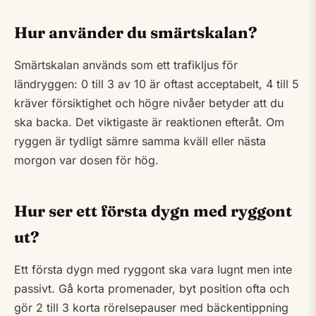
Hur använder du smärtskalan?
Smärtskalan används som ett trafikljus för
ländryggen: 0 till 3 av 10 är oftast acceptabelt, 4 till 5
kräver försiktighet och högre nivåer betyder att du
ska backa. Det viktigaste är reaktionen efteråt. Om
ryggen är tydligt sämre samma kväll eller nästa
morgon var dosen för hög.
Hur ser ett första dygn med ryggont
ut?
Ett första dygn med ryggont ska vara lugnt men inte
passivt. Gå korta promenader, byt position ofta och
gör 2 till 3 korta rörelsepauser med bäckentippning