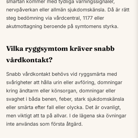
smärtan kommer med tydliga varningssignaler,
nervpåverkan eller allmän sjukdomskänsla. Då är rätt
steg bedömning via vårdcentral, 1177 eller
akutmottagning beroende på symtomens styrka.
Vilka ryggsymtom kräver snabb
vårdkontakt?
Snabb vårdkontakt behövs vid ryggsmärta med
svårigheter att hålla urin eller avföring, domningar
kring ändtarm eller könsorgan, domningar eller
svaghet i båda benen, feber, stark sjukdomskänsla
eller smärta efter fall eller olycka. Det är ovanligt,
men viktigt att ta på allvar. I de lägena ska övningar
inte användas som första åtgärd.