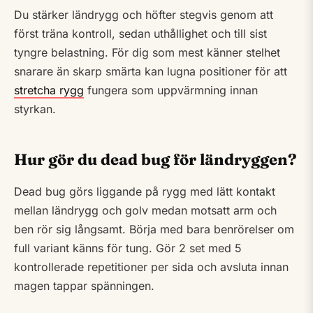
Du stärker ländrygg och höfter stegvis genom att
först träna kontroll, sedan uthållighet och till sist
tyngre belastning. För dig som mest känner stelhet
snarare än skarp smärta kan lugna positioner för att
stretcha rygg
fungera som uppvärmning innan
styrkan.
Hur gör du dead bug för ländryggen?
Dead bug görs liggande på rygg med lätt kontakt
mellan ländrygg och golv medan motsatt arm och
ben rör sig långsamt. Börja med bara benrörelser om
full variant känns för tung. Gör 2 set med 5
kontrollerade repetitioner per sida och avsluta innan
magen tappar spänningen.