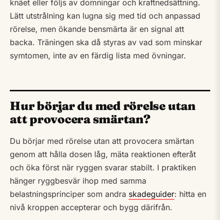
knäet eller följs av domningar och kraftnedsättning.
Lätt utstrålning kan lugna sig med tid och anpassad
rörelse, men ökande bensmärta är en signal att
backa. Träningen ska då styras av vad som minskar
symtomen, inte av en färdig lista med övningar.
Hur börjar du med rörelse utan
att provocera smärtan?
Du börjar med rörelse utan att provocera smärtan
genom att hålla dosen låg, mäta reaktionen efteråt
och öka först när ryggen svarar stabilt. I praktiken
hänger ryggbesvär ihop med samma
belastningsprinciper som andra
skadeguider
: hitta en
nivå kroppen accepterar och bygg därifrån.