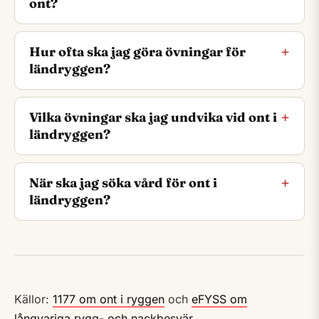
ont?
Hur ofta ska jag göra övningar för
ländryggen?
Vilka övningar ska jag undvika vid ont i
ländryggen?
När ska jag söka vård för ont i
ländryggen?
Källor:
1177 om ont i ryggen
och
eFYSS om
långvariga rygg- och nackbesvär
.