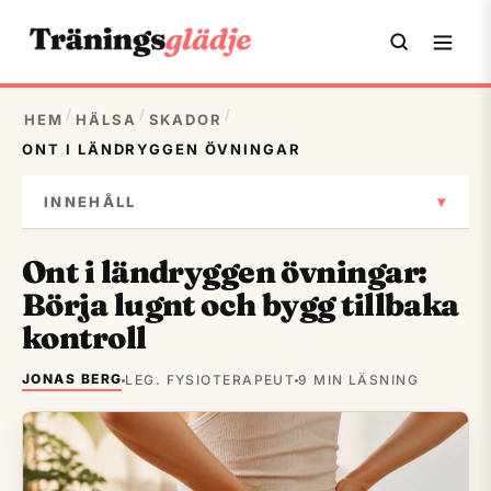
/
/
/
HEM
HÄLSA
SKADOR
ONT I LÄNDRYGGEN ÖVNINGAR
▾
INNEHÅLL
Ont i ländryggen övningar:
Börja lugnt och bygg tillbaka
kontroll
JONAS BERG
LEG. FYSIOTERAPEUT
9 MIN LÄSNING