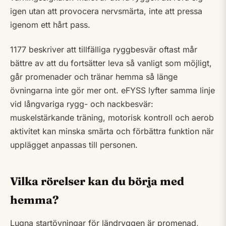
igen utan att provocera nervsmärta, inte att pressa
igenom ett hårt pass.
1177 beskriver att tillfälliga ryggbesvär oftast mår
bättre av att du fortsätter leva så vanligt som möjligt,
går promenader och tränar hemma så länge
övningarna inte gör mer ont. eFYSS lyfter samma linje
vid långvariga rygg- och nackbesvär:
muskelstärkande träning, motorisk kontroll och aerob
aktivitet kan minska smärta och förbättra funktion när
upplägget anpassas till personen.
Vilka rörelser kan du börja med
hemma?
Lugna startövningar för ländryggen är promenad,