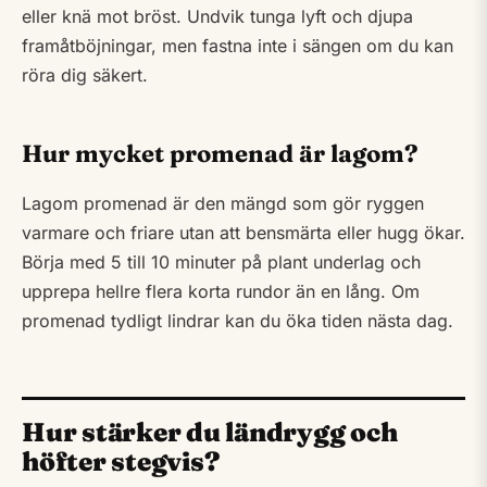
eller knä mot bröst. Undvik tunga lyft och djupa
framåtböjningar, men fastna inte i sängen om du kan
röra dig säkert.
Hur mycket promenad är lagom?
Lagom promenad är den mängd som gör ryggen
varmare och friare utan att bensmärta eller hugg ökar.
Börja med 5 till 10 minuter på plant underlag och
upprepa hellre flera korta rundor än en lång. Om
promenad tydligt lindrar kan du öka tiden nästa dag.
Hur stärker du ländrygg och
höfter stegvis?