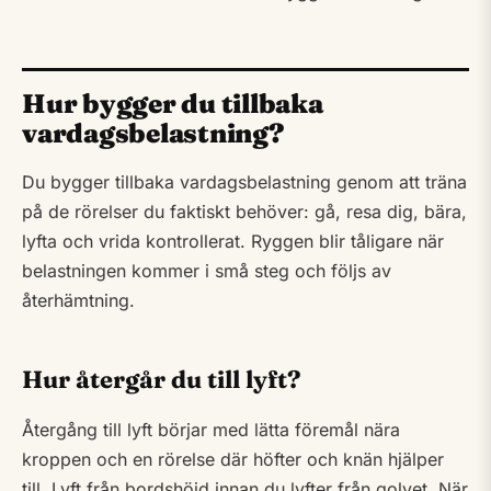
Hur bygger du tillbaka
vardagsbelastning?
Du bygger tillbaka vardagsbelastning genom att träna
på de rörelser du faktiskt behöver: gå, resa dig, bära,
lyfta och vrida kontrollerat. Ryggen blir tåligare när
belastningen kommer i små steg och följs av
återhämtning.
Hur återgår du till lyft?
Återgång till lyft börjar med lätta föremål nära
kroppen och en rörelse där höfter och knän hjälper
till. Lyft från bordshöjd innan du lyfter från golvet. När