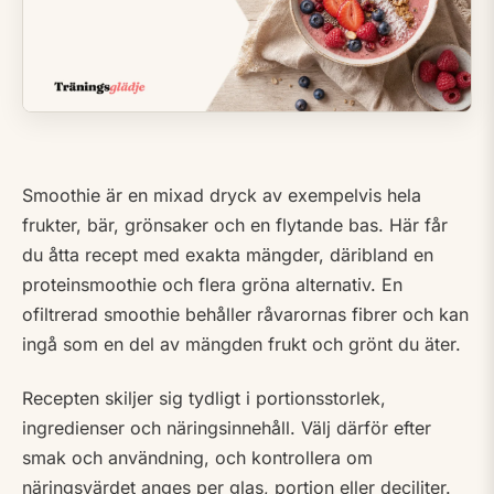
Smoothie är en mixad dryck av exempelvis hela
frukter, bär, grönsaker och en flytande bas. Här får
du åtta recept med exakta mängder, däribland en
proteinsmoothie och flera gröna alternativ. En
ofiltrerad smoothie behåller råvarornas fibrer och kan
ingå som en del av mängden frukt och grönt du äter.
Recepten skiljer sig tydligt i portionsstorlek,
ingredienser och näringsinnehåll. Välj därför efter
smak och användning, och kontrollera om
näringsvärdet anges per glas, portion eller deciliter.