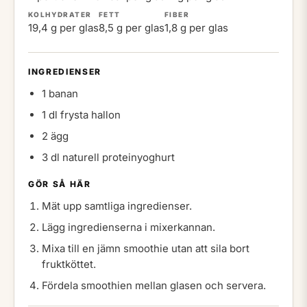
KOLHYDRATER
FETT
FIBER
19,4 g per glas
8,5 g per glas
1,8 g per glas
INGREDIENSER
1 banan
1 dl frysta hallon
2 ägg
3 dl naturell proteinyoghurt
GÖR SÅ HÄR
Mät upp samtliga ingredienser.
Lägg ingredienserna i mixerkannan.
Mixa till en jämn smoothie utan att sila bort
fruktköttet.
Fördela smoothien mellan glasen och servera.