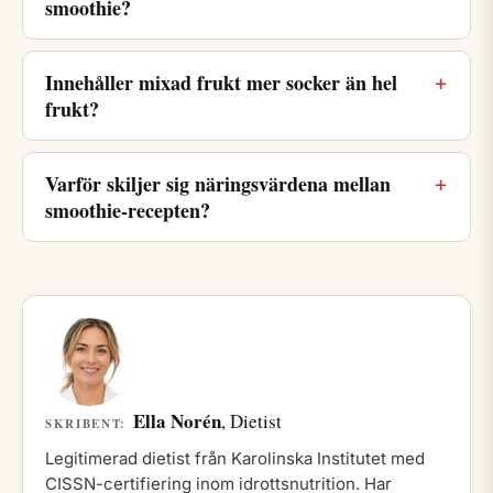
smoothie?
Innehåller mixad frukt mer socker än hel
frukt?
Varför skiljer sig näringsvärdena mellan
smoothie-recepten?
Ella Norén
, Dietist
SKRIBENT:
Legitimerad dietist från Karolinska Institutet med
CISSN-certifiering inom idrottsnutrition. Har