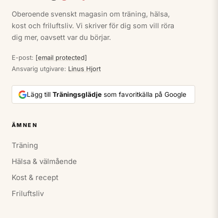
Oberoende svenskt magasin om träning, hälsa,
kost och friluftsliv. Vi skriver för dig som vill röra
dig mer, oavsett var du börjar.
E-post:
[email protected]
Ansvarig utgivare:
Linus Hjort
Lägg till
Träningsglädje
som favoritkälla på Google
ÄMNEN
Träning
Hälsa & välmående
Kost & recept
Friluftsliv