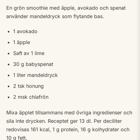
En grön smoothie med äpple, avokado och spenat
använder mandeldryck som flytande bas.
1 avokado
1 äpple
Saft av 1 lime
30 g babyspenat
1 liter mandeldryck
2 tsk honung
2 msk chiafrön
Mixa äpplet tillsammans med övriga ingredienser och
sila inte drycken. Receptet ger 13 dl. Per deciliter
redovisas 161 kcal, 1 g protein, 16 g kolhydrater och
10 g fett.