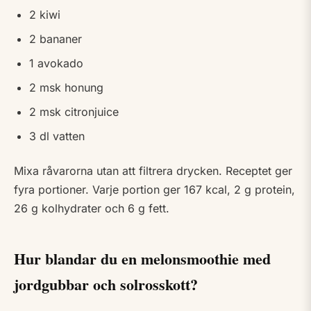
2 kiwi
2 bananer
1 avokado
2 msk honung
2 msk citronjuice
3 dl vatten
Mixa råvarorna utan att filtrera drycken. Receptet ger
fyra portioner. Varje portion ger 167 kcal, 2 g protein,
26 g kolhydrater och 6 g fett.
Hur blandar du en melonsmoothie med
jordgubbar och solrosskott?