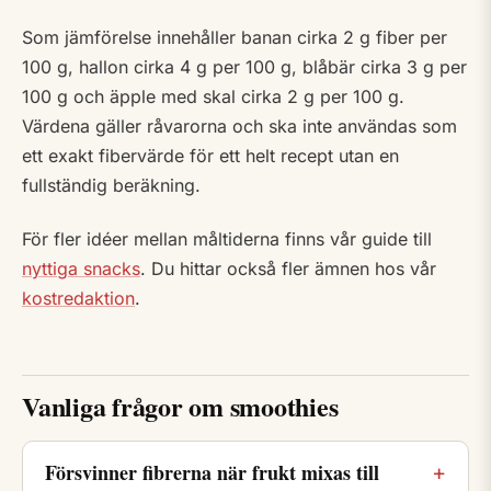
Som jämförelse innehåller banan cirka 2 g fiber per
100 g, hallon cirka 4 g per 100 g, blåbär cirka 3 g per
100 g och äpple med skal cirka 2 g per 100 g.
Värdena gäller råvarorna och ska inte användas som
ett exakt fibervärde för ett helt recept utan en
fullständig beräkning.
För fler idéer mellan måltiderna finns vår guide till
nyttiga snacks
. Du hittar också fler ämnen hos vår
kostredaktion
.
Vanliga frågor om smoothies
Försvinner fibrerna när frukt mixas till