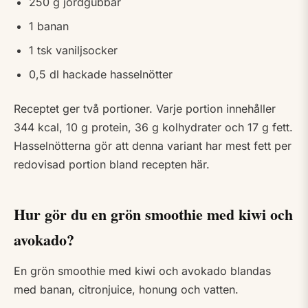
250 g jordgubbar
1 banan
1 tsk vaniljsocker
0,5 dl hackade hasselnötter
Receptet ger två portioner. Varje portion innehåller
344 kcal, 10 g protein, 36 g kolhydrater och 17 g fett.
Hasselnötterna gör att denna variant har mest fett per
redovisad portion bland recepten här.
Hur gör du en grön smoothie med kiwi och
avokado?
En grön smoothie med kiwi och avokado blandas
med banan, citronjuice, honung och vatten.