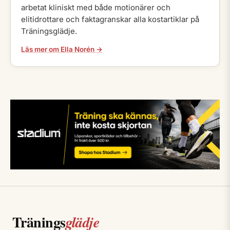
arbetat kliniskt med både motionärer och
elitidrottare och faktagranskar alla kostartiklar på
Träningsglädje.
Läs mer om Ella Norén →
Tränings
glädje