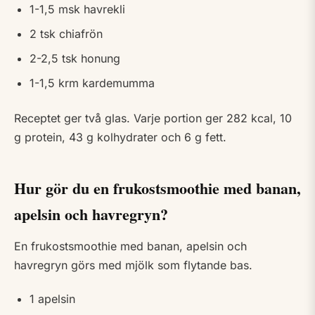
1-1,5 msk havrekli
2 tsk chiafrön
2-2,5 tsk honung
1-1,5 krm kardemumma
Receptet ger två glas. Varje portion ger 282 kcal, 10
g protein, 43 g kolhydrater och 6 g fett.
Hur gör du en frukostsmoothie med banan,
apelsin och havregryn?
En frukostsmoothie med banan, apelsin och
havregryn görs med mjölk som flytande bas.
1 apelsin