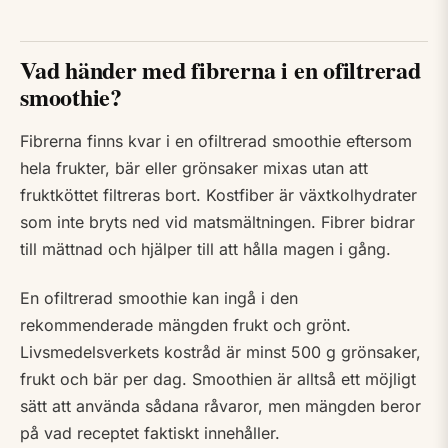
Vad händer med fibrerna i en ofiltrerad
smoothie?
Fibrerna finns kvar i en ofiltrerad smoothie eftersom
hela frukter, bär eller grönsaker mixas utan att
fruktköttet filtreras bort. Kostfiber är växtkolhydrater
som inte bryts ned vid matsmältningen. Fibrer bidrar
till mättnad och hjälper till att hålla magen i gång.
En ofiltrerad smoothie kan ingå i den
rekommenderade mängden frukt och grönt.
Livsmedelsverkets kostråd är minst 500 g grönsaker,
frukt och bär per dag. Smoothien är alltså ett möjligt
sätt att använda sådana råvaror, men mängden beror
på vad receptet faktiskt innehåller.