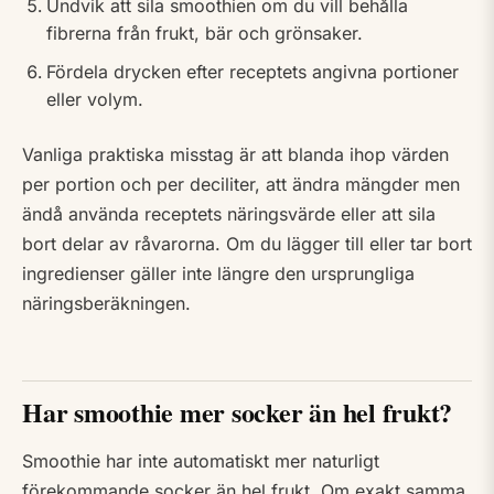
Undvik att sila smoothien om du vill behålla
fibrerna från frukt, bär och grönsaker.
Fördela drycken efter receptets angivna portioner
eller volym.
Vanliga praktiska misstag är att blanda ihop värden
per portion och per deciliter, att ändra mängder men
ändå använda receptets näringsvärde eller att sila
bort delar av råvarorna. Om du lägger till eller tar bort
ingredienser gäller inte längre den ursprungliga
näringsberäkningen.
Har smoothie mer socker än hel frukt?
Smoothie har inte automatiskt mer naturligt
förekommande socker än hel frukt. Om exakt samma