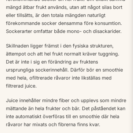
mängd ätbar frukt används, utan att något silas bort
eller tillsätts, är den totala mängden naturligt
förekommande socker densamma före konsumtion.
Sockerarter omfattar både mono- och disackarider.
Skillnaden ligger främst i den fysiska strukturen,
ättempot och att hel frukt normalt kräver tuggning.
Det är inte i sig en förändring av fruktens
ursprungliga sockerinnehåll. Därför bör en smoothie
med hela, ofiltrerade råvaror inte likställas med
filtrerad juice.
Juice innehåller mindre fiber och upplevs som mindre
mättande än hela frukter och bär. Det påståendet kan
inte automatiskt överföras till en smoothie där hela
råvaror har mixats och fibrerna finns kvar.