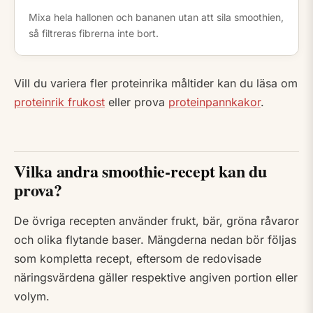
Mixa hela hallonen och bananen utan att sila smoothien,
så filtreras fibrerna inte bort.
Vill du variera fler proteinrika måltider kan du läsa om
proteinrik frukost
eller prova
proteinpannkakor
.
Vilka andra smoothie-recept kan du
prova?
De övriga recepten använder frukt, bär, gröna råvaror
och olika flytande baser. Mängderna nedan bör följas
som kompletta recept, eftersom de redovisade
näringsvärdena gäller respektive angiven portion eller
volym.