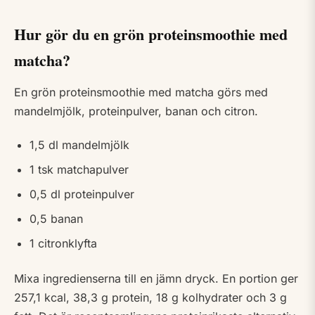
Hur gör du en grön proteinsmoothie med
matcha?
En grön proteinsmoothie med matcha görs med
mandelmjölk, proteinpulver, banan och citron.
1,5 dl mandelmjölk
1 tsk matchapulver
0,5 dl proteinpulver
0,5 banan
1 citronklyfta
Mixa ingredienserna till en jämn dryck. En portion ger
257,1 kcal, 38,3 g protein, 18 g kolhydrater och 3 g