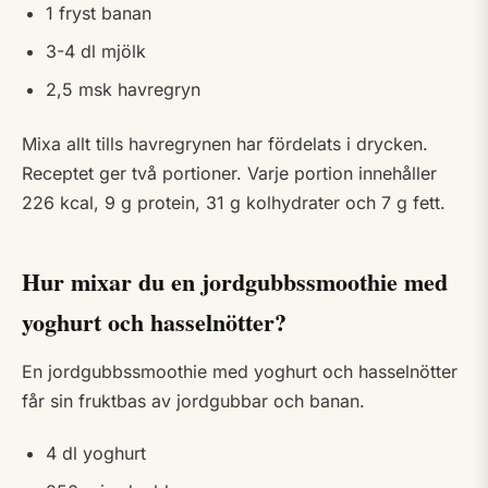
1 fryst banan
3-4 dl mjölk
2,5 msk havregryn
Mixa allt tills havregrynen har fördelats i drycken.
Receptet ger två portioner. Varje portion innehåller
226 kcal, 9 g protein, 31 g kolhydrater och 7 g fett.
Hur mixar du en jordgubbssmoothie med
yoghurt och hasselnötter?
En jordgubbssmoothie med yoghurt och hasselnötter
får sin fruktbas av jordgubbar och banan.
4 dl yoghurt