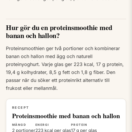
Hur gör du en proteinsmoothie med
banan och hallon?
Proteinsmoothien ger två portioner och kombinerar
banan och hallon med ägg och naturell
proteinyoghurt. Varje glas ger 223 kcal, 17 g protein,
19,4 g kolhydrater, 8,5 g fett och 1,8 g fiber. Den
passar när du söker ett proteinrikt alternativ till
frukost eller mellanmål.
RECEPT
Proteinsmoothie med banan och hallon
MÄNGD
ENERGI
PROTEIN
2 portioner
223 kcal per glas
17 g per glas