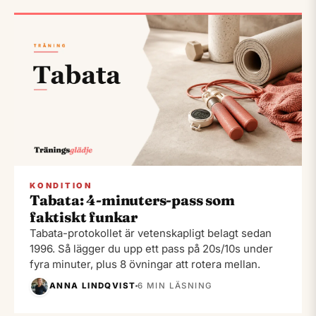
KONDITION
Tabata: 4-minuters-pass som
faktiskt funkar
Tabata-protokollet är vetenskapligt belagt sedan
1996. Så lägger du upp ett pass på 20s/10s under
fyra minuter, plus 8 övningar att rotera mellan.
ANNA LINDQVIST
6 MIN LÄSNING