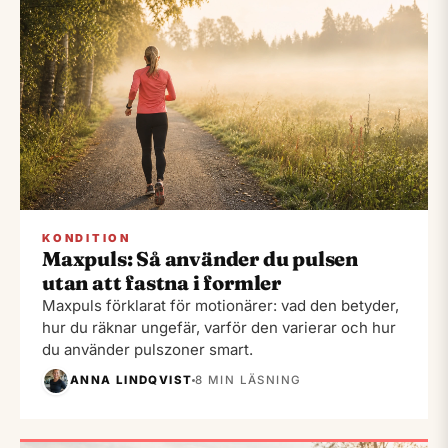
KONDITION
Maxpuls: Så använder du pulsen
utan att fastna i formler
Maxpuls förklarat för motionärer: vad den betyder,
hur du räknar ungefär, varför den varierar och hur
du använder pulszoner smart.
ANNA LINDQVIST
8 MIN LÄSNING