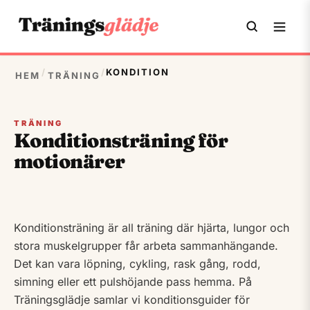
/
/
KONDITION
HEM
TRÄNING
TRÄNING
Konditionsträning för
motionärer
Konditionsträning är all träning där hjärta, lungor och
stora muskelgrupper får arbeta sammanhängande.
Det kan vara löpning, cykling, rask gång, rodd,
simning eller ett pulshöjande pass hemma. På
Träningsglädje samlar vi konditionsguider för