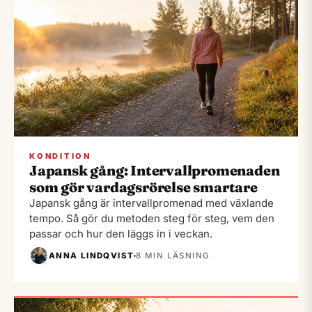
KONDITION
Japansk gång: Intervallpromenaden
som gör vardagsrörelse smartare
Japansk gång är intervallpromenad med växlande
tempo. Så gör du metoden steg för steg, vem den
passar och hur den läggs in i veckan.
ANNA LINDQVIST
8 MIN LÄSNING