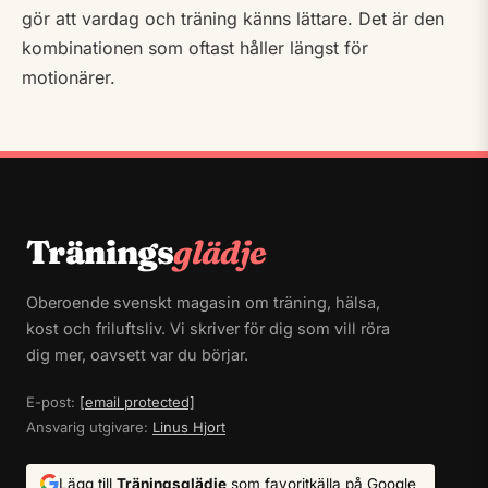
gör att vardag och träning känns lättare. Det är den
kombinationen som oftast håller längst för
motionärer.
Tränings
glädje
Oberoende svenskt magasin om träning, hälsa,
kost och friluftsliv. Vi skriver för dig som vill röra
dig mer, oavsett var du börjar.
E-post:
[email protected]
Ansvarig utgivare:
Linus Hjort
Lägg till
Träningsglädje
som favoritkälla på Google