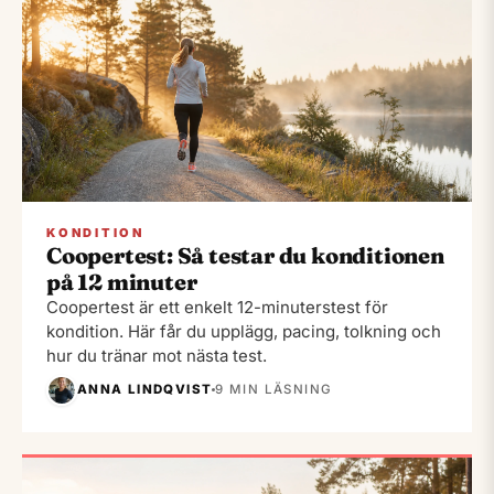
KONDITION
Coopertest: Så testar du konditionen
på 12 minuter
Coopertest är ett enkelt 12-minuterstest för
kondition. Här får du upplägg, pacing, tolkning och
hur du tränar mot nästa test.
ANNA LINDQVIST
9 MIN LÄSNING