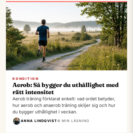
KONDITION
Aerob: Så bygger du uthållighet med
rätt intensitet
Aerob träning förklarat enkelt: vad ordet betyder,
hur aerob och anaerob träning skiljer sig och hur
du bygger uthållighet i veckan.
ANNA LINDQVIST
8 MIN LÄSNING