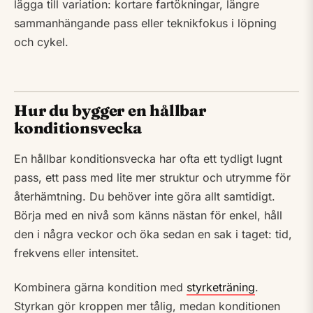
lägga till variation: kortare fartökningar, längre
sammanhängande pass eller teknikfokus i löpning
och cykel.
Hur du bygger en hållbar
konditionsvecka
En hållbar konditionsvecka har ofta ett tydligt lugnt
pass, ett pass med lite mer struktur och utrymme för
återhämtning. Du behöver inte göra allt samtidigt.
Börja med en nivå som känns nästan för enkel, håll
den i några veckor och öka sedan en sak i taget: tid,
frekvens eller intensitet.
Kombinera gärna kondition med
styrketräning
.
Styrkan gör kroppen mer tålig, medan konditionen