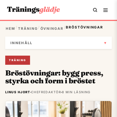
/
/
/
BRÖSTÖVNINGAR
HEM
TRÄNING
ÖVNINGAR
▾
INNEHÅLL
TRÄNING
Bröstövningar: bygg press,
styrka och form i bröstet
LINUS HJORT
CHEFREDAKTÖR
8 MIN LÄSNING