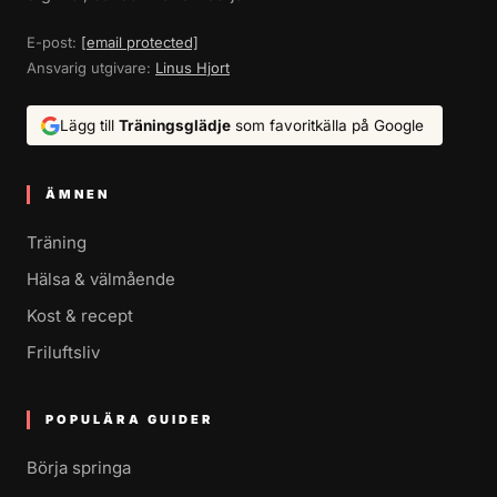
E-post:
[email protected]
Ansvarig utgivare:
Linus Hjort
Lägg till
Träningsglädje
som favoritkälla på Google
ÄMNEN
Träning
Hälsa & välmående
Kost & recept
Friluftsliv
POPULÄRA GUIDER
Börja springa