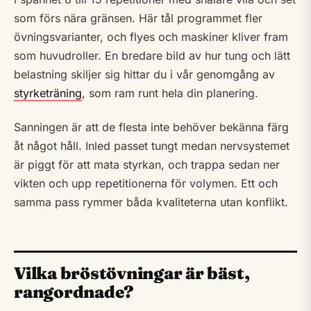
som förs nära gränsen. Här tål programmet fler
övningsvarianter, och flyes och maskiner kliver fram
som huvudroller. En bredare bild av hur tung och lätt
belastning skiljer sig hittar du i vår genomgång av
styrketräning
, som ram runt hela din planering.
Sanningen är att de flesta inte behöver bekänna färg
åt något håll. Inled passet tungt medan nervsystemet
är piggt för att mata styrkan, och trappa sedan ner
vikten och upp repetitionerna för volymen. Ett och
samma pass rymmer båda kvaliteterna utan konflikt.
Vilka bröstövningar är bäst,
rangordnade?