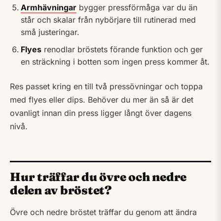
Armhävningar
bygger pressförmåga var du än
står och skalar från nybörjare till rutinerad med
små justeringar.
Flyes
renodlar bröstets förande funktion och ger
en sträckning i botten som ingen press kommer åt.
Res passet kring en till två pressövningar och toppa
med flyes eller dips. Behöver du mer än så är det
ovanligt innan din press ligger långt över dagens
nivå.
Hur träffar du övre och nedre
delen av bröstet?
Övre och nedre bröstet träffar du genom att ändra