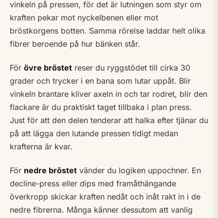
vinkeln på pressen, för det är lutningen som styr om
kraften pekar mot nyckelbenen eller mot
bröstkorgens botten. Samma rörelse laddar helt olika
fibrer beroende på hur bänken står.
För
övre bröstet
reser du ryggstödet till cirka 30
grader och trycker i en bana som lutar uppåt. Blir
vinkeln brantare kliver axeln in och tar rodret, blir den
flackare är du praktiskt taget tillbaka i plan press.
Just för att den delen tenderar att halka efter tjänar du
på att lägga den lutande pressen tidigt medan
krafterna är kvar.
För
nedre bröstet
vänder du logiken uppochner. En
decline-press eller dips med framåthängande
överkropp skickar kraften nedåt och inåt rakt in i de
nedre fibrerna. Många känner dessutom att vanlig