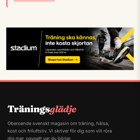
Tränings
glädje
Oberoende svenskt magasin om träning, hälsa,
kost och friluftsliv. Vi skriver för dig som vill röra
dig mer, oavsett var du börjar.