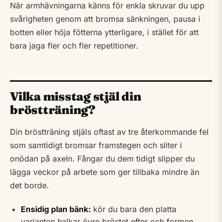
När armhävningarna känns för enkla skruvar du upp
svårigheten genom att bromsa sänkningen, pausa i
botten eller höja fötterna ytterligare, i stället för att
bara jaga fler och fler repetitioner.
Vilka misstag stjäl din
bröstträning?
Din bröstträning stjäls oftast av tre återkommande fel
som samtidigt bromsar framstegen och sliter i
onödan på axeln. Fångar du dem tidigt slipper du
lägga veckor på arbete som ger tillbaka mindre än
det borde.
Ensidig plan bänk:
kör du bara den platta
varianten halkar övre bröstet efter och formen