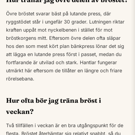
Övre bröstet svarar bäst på lutande press, där
ryggstödet står i ungefär 30 grader. Lutningen riktar
kraften uppåt mot nyckelbenen i stället för mot
bröstkorgens mitt. Eftersom övre delen ofta släpar
hos den som mest kört plan bänkpress lönar det sig
att lägga en lutande press först i passet, medan du
fortfarande är utvilad och stark. Hantlar fungerar
utmärkt här eftersom de tillåter en längre och friare
rörelsebana.
Hur ofta bör jag träna bröst i
veckan?
Två tillfällen i veckan är en bra utgångspunkt för de
flesta. Bröstet återhämtar sig relativt snabbt, så du