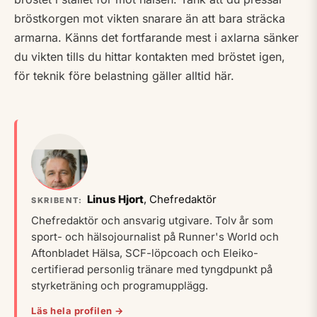
bröstkorgen mot vikten snarare än att bara sträcka
armarna. Känns det fortfarande mest i axlarna sänker
du vikten tills du hittar kontakten med bröstet igen,
för teknik före belastning gäller alltid här.
Linus Hjort
, Chefredaktör
SKRIBENT:
Chefredaktör och ansvarig utgivare. Tolv år som
sport- och hälsojournalist på Runner's World och
Aftonbladet Hälsa, SCF-löpcoach och Eleiko-
certifierad personlig tränare med tyngdpunkt på
styrketräning och programupplägg.
Läs hela profilen →