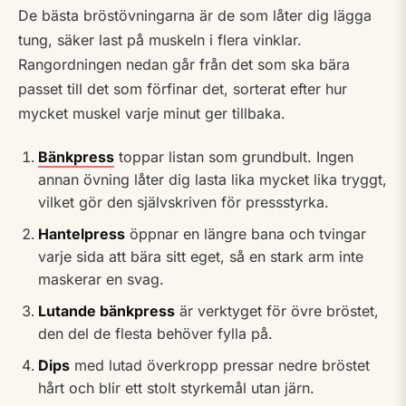
De bästa bröstövningarna är de som låter dig lägga
tung, säker last på muskeln i flera vinklar.
Rangordningen nedan går från det som ska bära
passet till det som förfinar det, sorterat efter hur
mycket muskel varje minut ger tillbaka.
Bänkpress
toppar listan som grundbult. Ingen
annan övning låter dig lasta lika mycket lika tryggt,
vilket gör den självskriven för pressstyrka.
Hantelpress
öppnar en längre bana och tvingar
varje sida att bära sitt eget, så en stark arm inte
maskerar en svag.
Lutande bänkpress
är verktyget för övre bröstet,
den del de flesta behöver fylla på.
Dips
med lutad överkropp pressar nedre bröstet
hårt och blir ett stolt styrkemål utan järn.