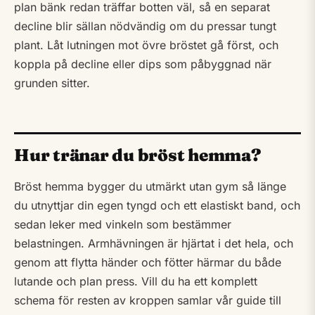
plan bänk redan träffar botten väl, så en separat
decline blir sällan nödvändig om du pressar tungt
plant. Låt lutningen mot övre bröstet gå först, och
koppla på decline eller dips som påbyggnad när
grunden sitter.
Hur tränar du bröst hemma?
Bröst hemma bygger du utmärkt utan gym så länge
du utnyttjar din egen tyngd och ett elastiskt band, och
sedan leker med vinkeln som bestämmer
belastningen. Armhävningen är hjärtat i det hela, och
genom att flytta händer och fötter härmar du både
lutande och plan press. Vill du ha ett komplett
schema för resten av kroppen samlar vår guide till