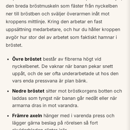
den breda bröstmuskeln som fäster från nyckelben
ner till bröstben och sväljer överarmen inåt mot
kroppens mittlinje. Kring den arbetar en fast
uppsättning medarbetare, och hur du håller kroppen
avgör hur stor del av arbetet som faktiskt hamnar i
bröstet.
Övre bröstet
består av fibrerna högt vid
nyckelbenet. De vaknar när banan pekar snett
uppåt, och de ser ofta underarbetade ut hos den
vars enda pressvana är plan bänk.
Nedre bröstet
sitter mot bröstkorgens botten och
laddas som tyngst när banan går nedåt eller när
armarna dras in mot varandra.
Främre axeln
hänger med i varenda press och
lägger gärna beslag på rörelsen så fort