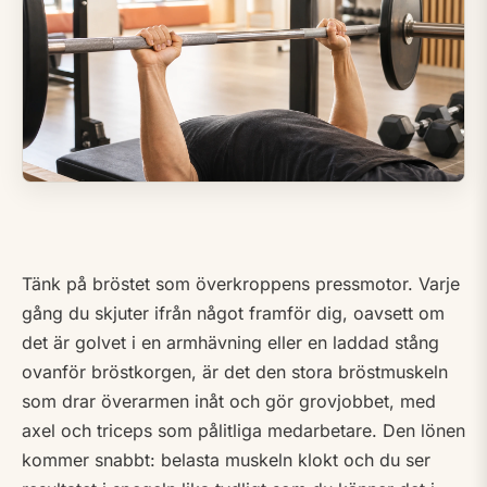
Tänk på bröstet som överkroppens pressmotor. Varje
gång du skjuter ifrån något framför dig, oavsett om
det är golvet i en armhävning eller en laddad stång
ovanför bröstkorgen, är det den stora bröstmuskeln
som drar överarmen inåt och gör grovjobbet, med
axel och triceps som pålitliga medarbetare. Den lönen
kommer snabbt: belasta muskeln klokt och du ser