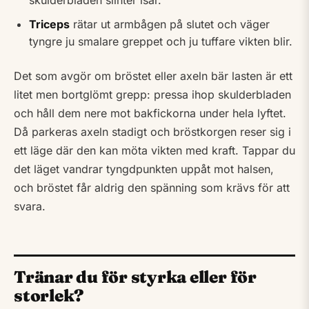
skulderbladen slinter isär.
Triceps
rätar ut armbågen på slutet och väger
tyngre ju smalare greppet och ju tuffare vikten blir.
Det som avgör om bröstet eller axeln bär lasten är ett
litet men bortglömt grepp: pressa ihop skulderbladen
och håll dem nere mot bakfickorna under hela lyftet.
Då parkeras axeln stadigt och bröstkorgen reser sig i
ett läge där den kan möta vikten med kraft. Tappar du
det läget vandrar tyngdpunkten uppåt mot halsen,
och bröstet får aldrig den spänning som krävs för att
svara.
Tränar du för styrka eller för
storlek?