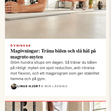
ÖVNINGAR
Magövningar: Träna bålen och slå hål på
magrute-myten
Glöm hundra situps om dagen. Så tränar du bålen
på riktigt: myten om spot reduction, anti-rörelse
mot flexion, och ett magprogram som ger stabilitet
hemma och på gym.
LINUS HJORT
8 MIN LÄSNING