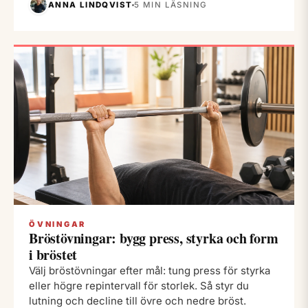
ANNA LINDQVIST
5 MIN LÄSNING
ÖVNINGAR
Bröstövningar: bygg press, styrka och form
i bröstet
Välj bröstövningar efter mål: tung press för styrka
eller högre repintervall för storlek. Så styr du
lutning och decline till övre och nedre bröst.