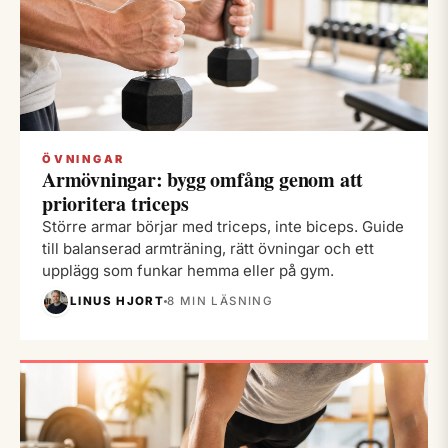
ÖVNINGAR
Armövningar: bygg omfång genom att
prioritera triceps
Större armar börjar med triceps, inte biceps. Guide
till balanserad armträning, rätt övningar och ett
upplägg som funkar hemma eller på gym.
LINUS HJORT
8 MIN LÄSNING