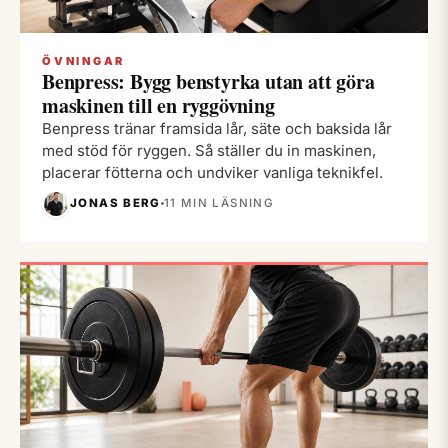
ÖVNINGAR
Benpress: Bygg benstyrka utan att göra
maskinen till en ryggövning
Benpress tränar framsida lår, säte och baksida lår
med stöd för ryggen. Så ställer du in maskinen,
placerar fötterna och undviker vanliga teknikfel.
JONAS BERG
11 MIN LÄSNING