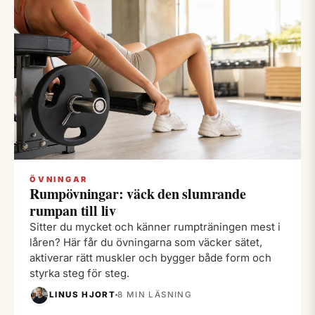
ÖVNINGAR
Rumpövningar: väck den slumrande
rumpan till liv
Sitter du mycket och känner rumpträningen mest i
låren? Här får du övningarna som väcker sätet,
aktiverar rätt muskler och bygger både form och
styrka steg för steg.
LINUS HJORT
8 MIN LÄSNING