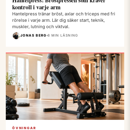
Hantelpress: Bröstpressen som kräver
kontroll i varje arm
Hantelpress tränar bröst, axlar och triceps med fri
rörelse i varje arm. Lär dig säker start, teknik,
muskler, lutning och viktval.
JONAS BERG
8 MIN LÄSNING
ÖVNINGAR