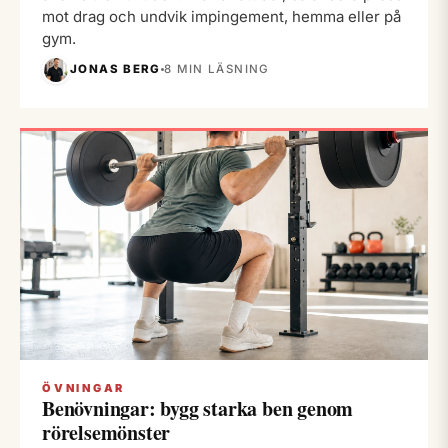
mot drag och undvik impingement, hemma eller på
gym.
JONAS BERG
8 MIN LÄSNING
ÖVNINGAR
Benövningar: bygg starka ben genom
rörelsemönster