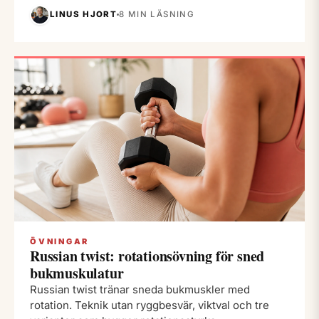
LINUS HJORT
8 MIN LÄSNING
ÖVNINGAR
Russian twist: rotationsövning för sned
bukmuskulatur
Russian twist tränar sneda bukmuskler med
rotation. Teknik utan ryggbesvär, viktval och tre