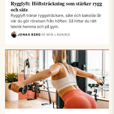
Rygglyft: Höftsträckning som stärker rygg
och säte
Rygglyft tränar ryggsträckare, säte och baksida lår
när du gör rörelsen från höften. Så hittar du rätt
teknik hemma och på gym.
JONAS BERG
10 MIN LÄSNING