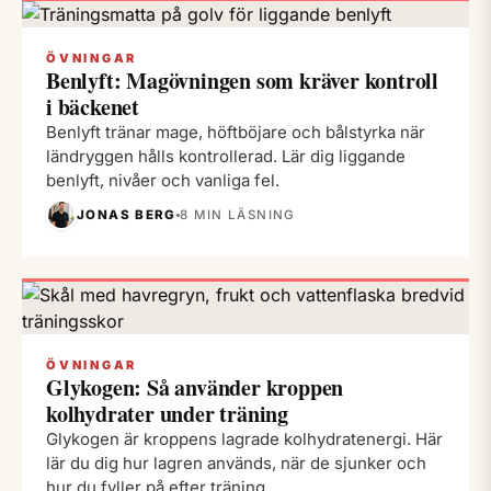
ÖVNINGAR
Benlyft: Magövningen som kräver kontroll
i bäckenet
Benlyft tränar mage, höftböjare och bålstyrka när
ländryggen hålls kontrollerad. Lär dig liggande
benlyft, nivåer och vanliga fel.
JONAS BERG
8 MIN LÄSNING
ÖVNINGAR
Glykogen: Så använder kroppen
kolhydrater under träning
Glykogen är kroppens lagrade kolhydratenergi. Här
lär du dig hur lagren används, när de sjunker och
hur du fyller på efter träning.