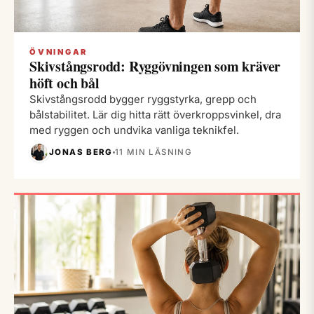
ÖVNINGAR
Skivstångsrodd: Ryggövningen som kräver
höft och bål
Skivstångsrodd bygger ryggstyrka, grepp och
bålstabilitet. Lär dig hitta rätt överkroppsvinkel, dra
med ryggen och undvika vanliga teknikfel.
JONAS BERG
11 MIN LÄSNING