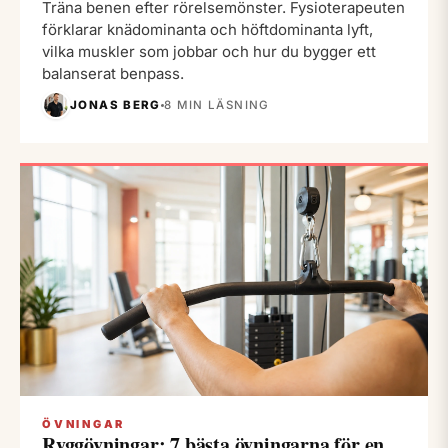
Träna benen efter rörelsemönster. Fysioterapeuten
förklarar knädominanta och höftdominanta lyft,
vilka muskler som jobbar och hur du bygger ett
balanserat benpass.
JONAS BERG
8 MIN LÄSNING
ÖVNINGAR
Ryggövningar: 7 bästa övningarna för en