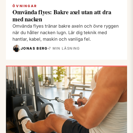
ÖVNINGAR
Omvända flyes: Bakre axel utan att dra
med nacken
Omvända flyes tränar bakre axeln och övre ryggen
när du håller nacken lugn. Lär dig teknik med
hantlar, kabel, maskin och vanliga fel.
JONAS BERG
7 MIN LÄSNING