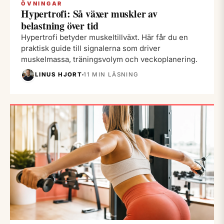
ÖVNINGAR
Hypertrofi: Så växer muskler av
belastning över tid
Hypertrofi betyder muskeltillväxt. Här får du en
praktisk guide till signalerna som driver
muskelmassa, träningsvolym och veckoplanering.
LINUS HJORT
11 MIN LÄSNING