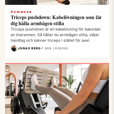
ÖVNINGAR
Triceps pushdown: Kabelövningen som lär
dig hålla armbågen stilla
Triceps pushdown är en kabelövning för baksidan
av överarmen. Så håller du armbågen stilla, väljer
handtag och känner triceps i stället för axel.
JONAS BERG
7 MIN LÄSNING