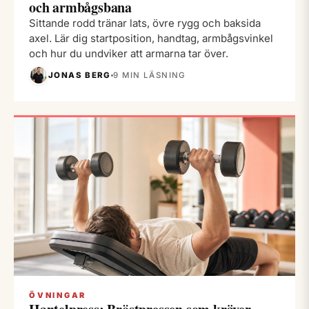
och armbågsbana
Sittande rodd tränar lats, övre rygg och baksida
axel. Lär dig startposition, handtag, armbågsvinkel
och hur du undviker att armarna tar över.
JONAS BERG
9 MIN LÄSNING
ÖVNINGAR