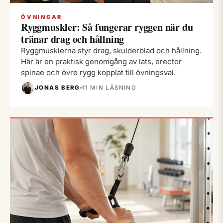
ÖVNINGAR
Ryggmuskler: Så fungerar ryggen när du
tränar drag och hållning
Ryggmusklerna styr drag, skulderblad och hållning.
Här är en praktisk genomgång av lats, erector
spinae och övre rygg kopplat till övningsval.
JONAS BERG
11 MIN LÄSNING