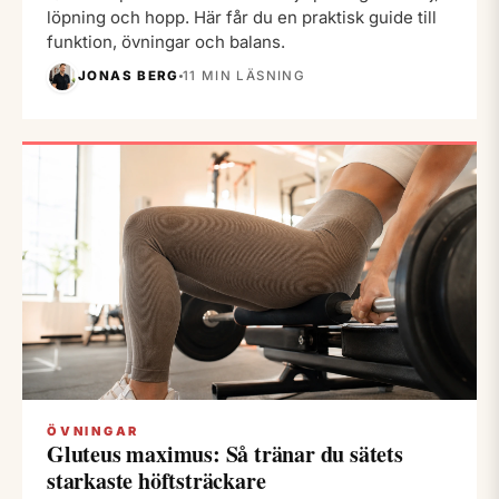
löpning och hopp. Här får du en praktisk guide till
funktion, övningar och balans.
JONAS BERG
11 MIN LÄSNING
ÖVNINGAR
Gluteus maximus: Så tränar du sätets
starkaste höftsträckare