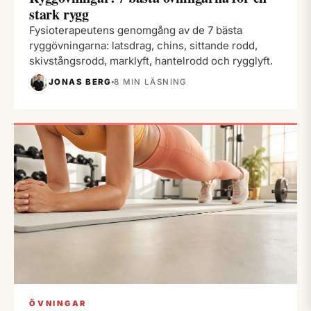
stark rygg
Fysioterapeutens genomgång av de 7 bästa
ryggövningarna: latsdrag, chins, sittande rodd,
skivstångsrodd, marklyft, hantelrodd och rygglyft.
JONAS BERG
8 MIN LÄSNING
ÖVNINGAR