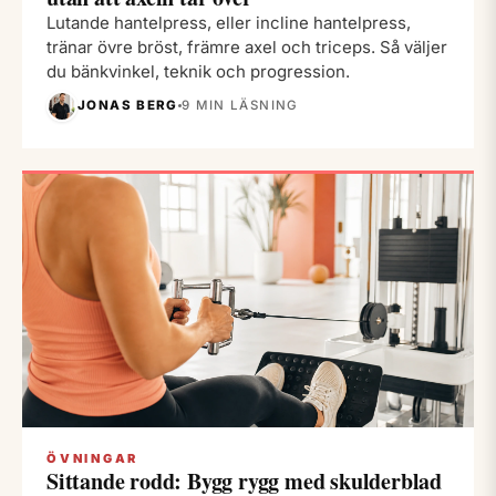
Lutande hantelpress, eller incline hantelpress,
tränar övre bröst, främre axel och triceps. Så väljer
du bänkvinkel, teknik och progression.
JONAS BERG
9 MIN LÄSNING
ÖVNINGAR
Sittande rodd: Bygg rygg med skulderblad