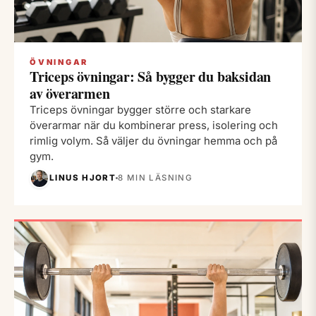
ÖVNINGAR
Triceps övningar: Så bygger du baksidan
av överarmen
Triceps övningar bygger större och starkare
överarmar när du kombinerar press, isolering och
rimlig volym. Så väljer du övningar hemma och på
gym.
LINUS HJORT
8 MIN LÄSNING