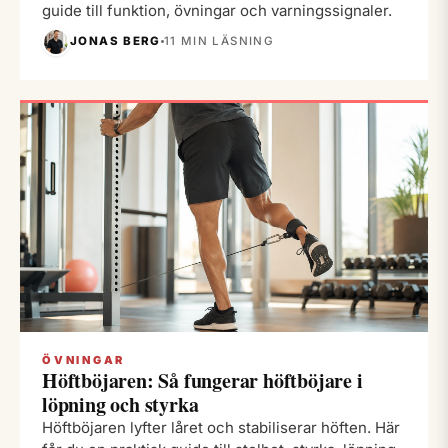
guide till funktion, övningar och varningssignaler.
JONAS BERG
11 MIN LÄSNING
ÖVNINGAR
Höftböjaren: Så fungerar höftböjare i
löpning och styrka
Höftböjaren lyfter låret och stabiliserar höften. Här