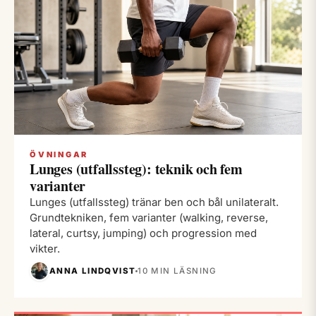
ÖVNINGAR
Lunges (utfallssteg): teknik och fem
varianter
Lunges (utfallssteg) tränar ben och bål unilateralt.
Grundtekniken, fem varianter (walking, reverse,
lateral, curtsy, jumping) och progression med
vikter.
ANNA LINDQVIST
10 MIN LÄSNING