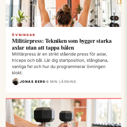
ÖVNINGAR
Militärpress: Tekniken som bygger starka
axlar utan att tappa bålen
Militärpress är en strikt stående press för axlar,
triceps och bål. Lär dig startposition, stångbana,
vanliga fel och hur du programmerar övningen
klokt.
JONAS BERG
8 MIN LÄSNING