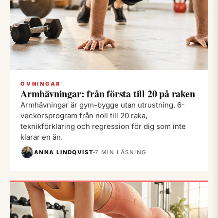
ÖVNINGAR
Armhävningar: från första till 20 på raken
Armhävningar är gym-bygge utan utrustning. 6-
veckorsprogram från noll till 20 raka,
teknikförklaring och regression för dig som inte
klarar en än.
ANNA LINDQVIST
7 MIN LÄSNING