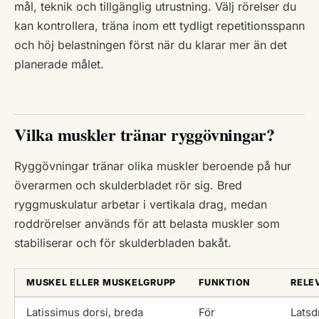
mål, teknik och tillgänglig utrustning. Välj rörelser du
kan kontrollera, träna inom ett tydligt repetitionsspann
och höj belastningen först när du klarar mer än det
planerade målet.
Vilka muskler tränar ryggövningar?
Ryggövningar tränar olika muskler beroende på hur
överarmen och skulderbladet rör sig. Bred
ryggmuskulatur arbetar i vertikala drag, medan
roddrörelser används för att belasta muskler som
stabiliserar och för skulderbladen bakåt.
MUSKEL ELLER MUSKELGRUPP
FUNKTION
RELE
Latissimus dorsi, breda
För
Latsd