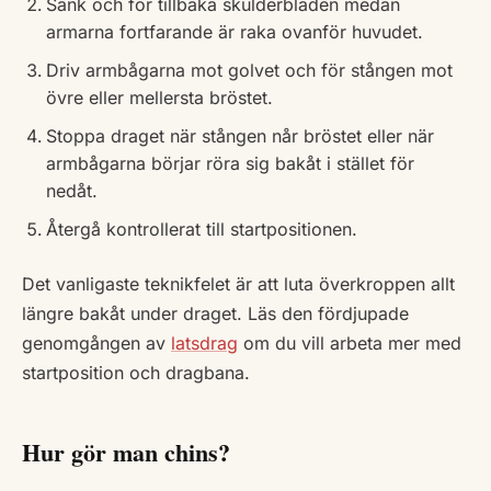
Sänk och för tillbaka skulderbladen medan
armarna fortfarande är raka ovanför huvudet.
Driv armbågarna mot golvet och för stången mot
övre eller mellersta bröstet.
Stoppa draget när stången når bröstet eller när
armbågarna börjar röra sig bakåt i stället för
nedåt.
Återgå kontrollerat till startpositionen.
Det vanligaste teknikfelet är att luta överkroppen allt
längre bakåt under draget. Läs den fördjupade
genomgången av
latsdrag
om du vill arbeta mer med
startposition och dragbana.
Hur gör man chins?