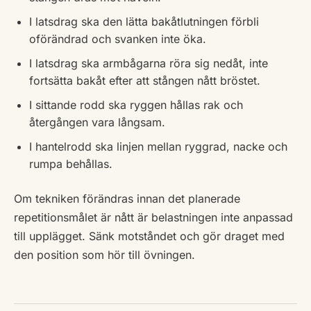
I latsdrag ska den lätta bakåtlutningen förbli
oförändrad och svanken inte öka.
I latsdrag ska armbågarna röra sig nedåt, inte
fortsätta bakåt efter att stången nått bröstet.
I sittande rodd ska ryggen hållas rak och
återgången vara långsam.
I hantelrodd ska linjen mellan ryggrad, nacke och
rumpa behållas.
Om tekniken förändras innan det planerade
repetitionsmålet är nått är belastningen inte anpassad
till upplägget. Sänk motståndet och gör draget med
den position som hör till övningen.