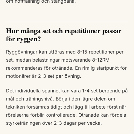
om höftfällning och stångbana.
Hur många set och repetitioner passar
för ryggen?
Ryggövningar kan utföras med 8-15 repetitioner per
set, medan belastningar motsvarande 8-12RM
rekommenderas för otränade. En rimlig startpunkt för
motionärer är 2-3 set per övning.
Det individuella spannet kan vara 1-4 set beroende på
mål och träningsnivå. Börja i den lägre delen om
tekniken försämras tidigt och lägg till arbete först när
rörelserna förblir kontrollerade. Otränade kan fördela
styrketräningen över 2-3 dagar per vecka.