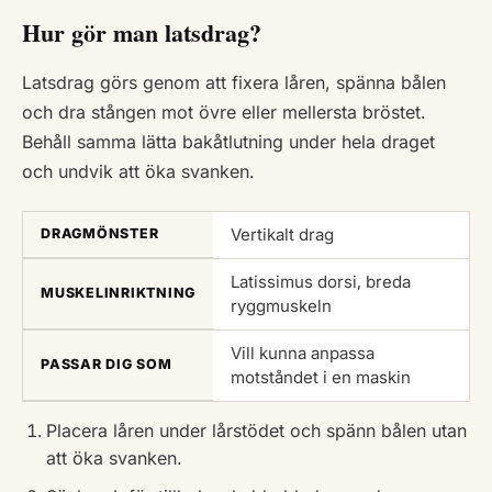
Hur gör man latsdrag?
Latsdrag görs genom att fixera låren, spänna bålen
och dra stången mot övre eller mellersta bröstet.
Behåll samma lätta bakåtlutning under hela draget
och undvik att öka svanken.
Vertikalt drag
DRAGMÖNSTER
Latissimus dorsi, breda
MUSKELINRIKTNING
ryggmuskeln
Vill kunna anpassa
PASSAR DIG SOM
motståndet i en maskin
Placera låren under lårstödet och spänn bålen utan
att öka svanken.