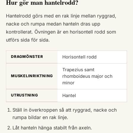
Hur gör man hantelrodd?
Hantelrodd görs med en rak linje mellan ryggrad,
nacke och rumpa medan hanteln dras upp
kontrollerat. Övningen är en horisontell rodd som
utförs sida för sida.
Horisontell rodd
DRAGMÖNSTER
Trapezius samt
rhomboideus major och
MUSKELINRIKTNING
minor
Hantel
UTRUSTNING
Ställ in överkroppen så att ryggrad, nacke och
rumpa bildar en rak linje.
Låt hanteln hänga stabilt från axeln.