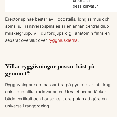
bibehålla
dess kurvatur
Erector spinae består av iliocostalis, longissimus och
spinalis. Transversospinales är en annan central djup
muskelgrupp. Vill du fördjupa dig i anatomin finns en
separat översikt över
ryggmusklerna
.
Vilka ryggövningar passar bäst på
gymmet?
Ryggövningar som passar bra på gymmet är latsdrag,
chins och olika roddvarianter. Urvalet nedan täcker
både vertikalt och horisontellt drag utan att göra en
universell rangordning.