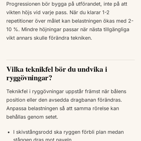
Progressionen bör bygga på utförandet, inte på att
vikten höjs vid varje pass. När du klarar 1-2
repetitioner över målet kan belastningen ökas med 2-
10 %. Mindre höjningar passar när nästa tillgängliga
vikt annars skulle förändra tekniken.
Vilka teknikfel bör du undvika i
ryggövningar?
Teknikfel i ryggövningar uppstår främst när bålens
position eller den avsedda dragbanan förändras.
Anpassa belastningen så att samma rörelse kan
behållas genom setet.
I skivstångsrodd ska ryggen förbli plan medan
stången dras mot naveln.