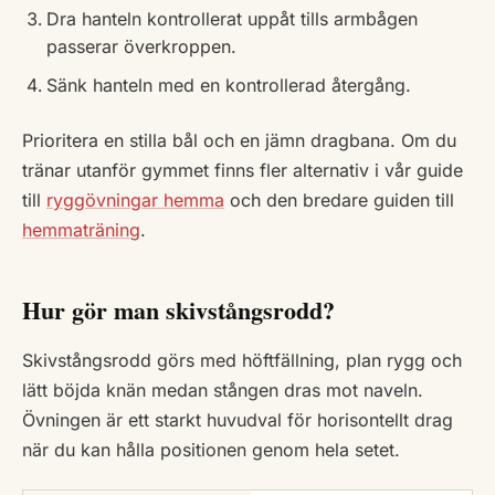
Dra hanteln kontrollerat uppåt tills armbågen
passerar överkroppen.
Sänk hanteln med en kontrollerad återgång.
Prioritera en stilla bål och en jämn dragbana. Om du
tränar utanför gymmet finns fler alternativ i vår guide
till
ryggövningar hemma
och den bredare guiden till
hemmaträning
.
Hur gör man skivstångsrodd?
Skivstångsrodd görs med höftfällning, plan rygg och
lätt böjda knän medan stången dras mot naveln.
Övningen är ett starkt huvudval för horisontellt drag
när du kan hålla positionen genom hela setet.