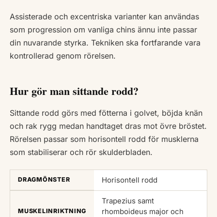
Assisterade och excentriska varianter kan användas
som progression om vanliga chins ännu inte passar
din nuvarande styrka. Tekniken ska fortfarande vara
kontrollerad genom rörelsen.
Hur gör man sittande rodd?
Sittande rodd görs med fötterna i golvet, böjda knän
och rak rygg medan handtaget dras mot övre bröstet.
Rörelsen passar som horisontell rodd för musklerna
som stabiliserar och rör skulderbladen.
Horisontell rodd
DRAGMÖNSTER
Trapezius samt
rhomboideus major och
MUSKELINRIKTNING