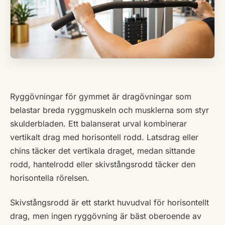
Ryggövningar för gymmet är dragövningar som
belastar breda ryggmuskeln och musklerna som styr
skulderbladen. Ett balanserat urval kombinerar
vertikalt drag med horisontell rodd. Latsdrag eller
chins täcker det vertikala draget, medan sittande
rodd, hantelrodd eller skivstångsrodd täcker den
horisontella rörelsen.
Skivstångsrodd är ett starkt huvudval för horisontellt
drag, men ingen ryggövning är bäst oberoende av