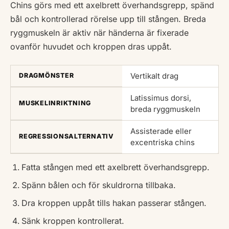
Chins görs med ett axelbrett överhandsgrepp, spänd
bål och kontrollerad rörelse upp till stången. Breda
ryggmuskeln är aktiv när händerna är fixerade
ovanför huvudet och kroppen dras uppåt.
Vertikalt drag
DRAGMÖNSTER
Latissimus dorsi,
MUSKELINRIKTNING
breda ryggmuskeln
Assisterade eller
REGRESSIONSALTERNATIV
excentriska chins
Fatta stången med ett axelbrett överhandsgrepp.
Spänn bålen och för skuldrorna tillbaka.
Dra kroppen uppåt tills hakan passerar stången.
Sänk kroppen kontrollerat.