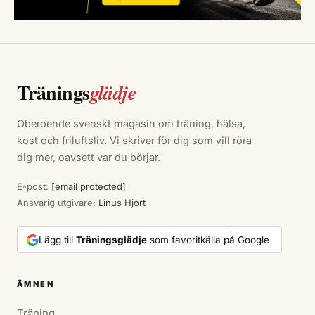
Tränings
glädje
Oberoende svenskt magasin om träning, hälsa,
kost och friluftsliv. Vi skriver för dig som vill röra
dig mer, oavsett var du börjar.
E-post:
[email protected]
Ansvarig utgivare:
Linus Hjort
Lägg till
Träningsglädje
som favoritkälla på Google
ÄMNEN
Träning