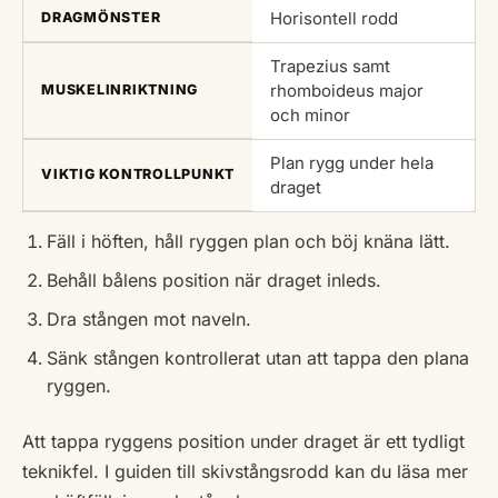
Horisontell rodd
DRAGMÖNSTER
Trapezius samt
rhomboideus major
MUSKELINRIKTNING
och minor
Plan rygg under hela
VIKTIG KONTROLLPUNKT
draget
Fäll i höften, håll ryggen plan och böj knäna lätt.
Behåll bålens position när draget inleds.
Dra stången mot naveln.
Sänk stången kontrollerat utan att tappa den plana
ryggen.
Att tappa ryggens position under draget är ett tydligt
teknikfel. I guiden till skivstångsrodd kan du läsa mer