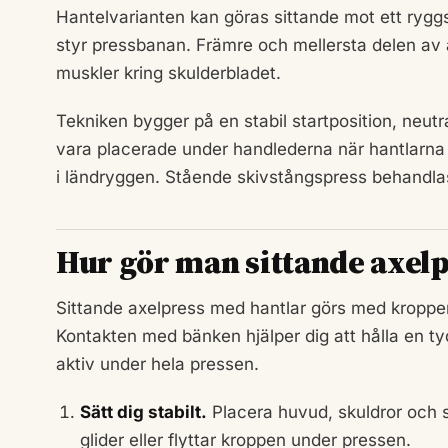
Hantelvarianten kan göras sittande mot ett rygg
styr pressbanan. Främre och mellersta delen av 
muskler kring skulderbladet.
Tekniken bygger på en stabil startposition, neu
vara placerade under handlederna när hantlarna 
i ländryggen. Stående skivstångspress behandla
Hur gör man sittande axel
Sittande axelpress med hantlar görs med kroppen
Kontakten med bänken hjälper dig att hålla en t
aktiv under hela pressen.
Sätt dig stabilt.
Placera huvud, skuldror och sä
glider eller flyttar kroppen under pressen.