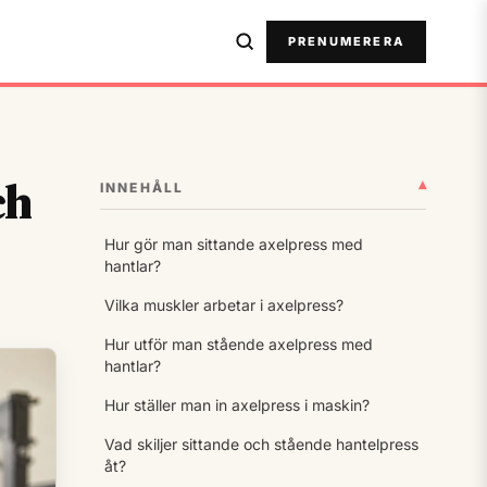
PRENUMERERA
ch
▾
INNEHÅLL
Hur gör man sittande axelpress med
hantlar?
Vilka muskler arbetar i axelpress?
Hur utför man stående axelpress med
hantlar?
Hur ställer man in axelpress i maskin?
Vad skiljer sittande och stående hantelpress
åt?