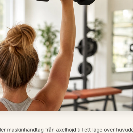
ler maskinhandtag från axelhöjd till ett läge över huvude