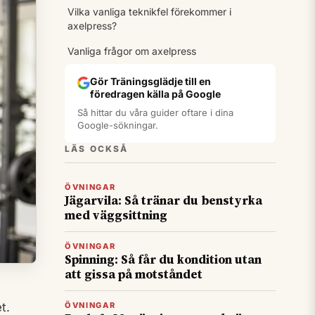
Vilka vanliga teknikfel förekommer i
axelpress?
Vanliga frågor om axelpress
Gör Träningsglädje till en
föredragen källa på Google
Så hittar du våra guider oftare i dina
Google-sökningar.
LÄS OCKSÅ
ÖVNINGAR
Jägarvila: Så tränar du benstyrka
med väggsittning
ÖVNINGAR
Spinning: Så får du kondition utan
att gissa på motståndet
t.
ÖVNINGAR