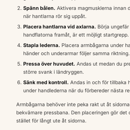
Spänn bålen.
Aktivera magmusklerna innan du
när hantlarna rör sig uppåt.
Placera hantlarna vid axlarna.
Börja ungefär 
handflatorna framåt, är ett möjligt startgrepp.
Stapla lederna.
Placera armbågarna under hand
händer och underarmar följer samma riktning.
Pressa över huvudet.
Andas ut medan du pre
större svank i ländryggen.
Sänk med kontroll.
Andas in och för tillbaka 
under handlederna när du förbereder nästa rep
Armbågarna behöver inte peka rakt ut åt sidorna
bekvämare pressbana. Den placeringen gör det ock
stället för långt ute åt sidorna.