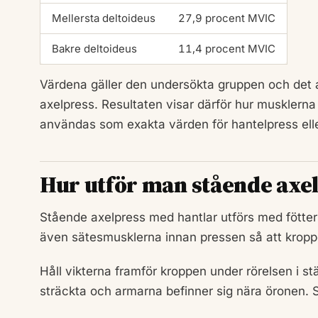
Mellersta deltoideus
27,9 procent MVIC
Bakre deltoideus
11,4 procent MVIC
Värdena gäller den undersökta gruppen och det ak
axelpress. Resultaten visar därför hur musklerna
användas som exakta värden för hantelpress ell
Hur utför man stående axe
Stående axelpress med hantlar utförs med föttern
även sätesmusklerna innan pressen så att kroppen
Håll vikterna framför kroppen under rörelsen i stä
sträckta och armarna befinner sig nära öronen.