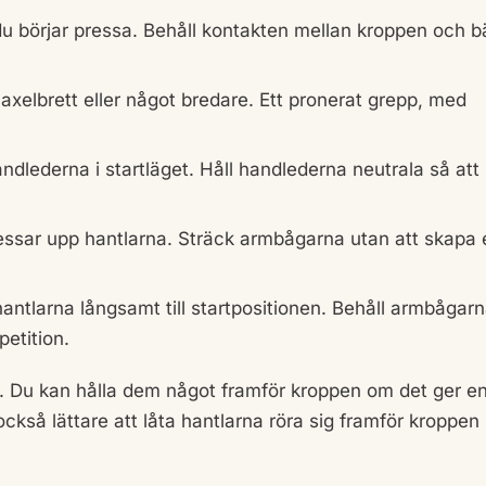
 börjar pressa. Behåll kontakten mellan kroppen och 
axelbrett eller något bredare. Ett pronerat grepp, med
lederna i startläget. Håll handlederna neutrala så att
ssar upp hantlarna. Sträck armbågarna utan att skapa 
hantlarna långsamt till startpositionen. Behåll armbågar
etition.
. Du kan hålla dem något framför kroppen om det ger e
så lättare att låta hantlarna röra sig framför kroppen 