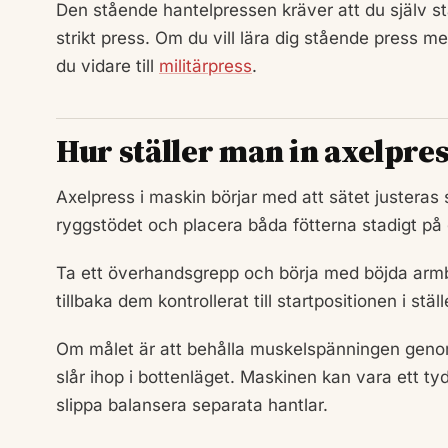
Den stående hantelpressen kräver att du själv st
strikt press. Om du vill lära dig stående press m
du vidare till
militärpress
.
Hur ställer man in axelpre
Axelpress i maskin börjar med att sätet justeras
ryggstödet och placera båda fötterna stadigt på 
Ta ett överhandsgrepp och börja med böjda armb
tillbaka dem kontrollerat till startpositionen i st
Om målet är att behålla muskelspänningen genom
slår ihop i bottenläget. Maskinen kan vara ett ty
slippa balansera separata hantlar.