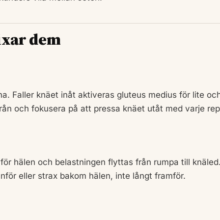
fixar dem
. Faller knäet inåt aktiveras gluteus medius för lite oc
ifrån och fokusera på att pressa knäet utåt med varje rep
ör hälen och belastningen flyttas från rumpa till knäled
anför eller strax bakom hälen, inte långt framför.