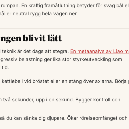
ll rumpan. En kraftig framåtlutning betyder för svag bål el
håller neutral rygg hela vägen ner.
gen blivit lätt
 teknik är det dags att stegra.
En metaanalys av Liao 
ressiv belastning ger lika stor styrkeutveckling som
tid.
 kettlebell vid bröstet eller en stång över axlarna. Börja
en två sekunder, upp i en sekund. Bygger kontroll och
 så du kan sänka dig djupare. Ökar rörelseomfånget och