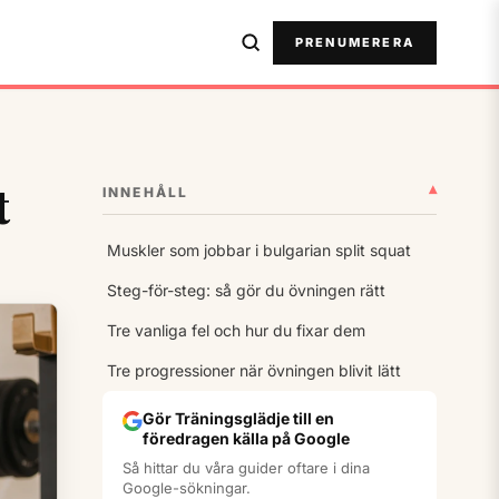
PRENUMERERA
t
▾
INNEHÅLL
Muskler som jobbar i bulgarian split squat
Steg-för-steg: så gör du övningen rätt
Tre vanliga fel och hur du fixar dem
Tre progressioner när övningen blivit lätt
Gör Träningsglädje till en
föredragen källa på Google
Så hittar du våra guider oftare i dina
Google-sökningar.