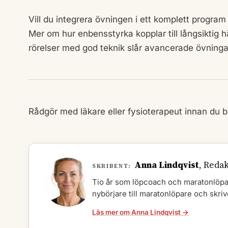
Vill du integrera övningen i ett komplett program 
Mer om hur enbensstyrka kopplar till långsiktig h
rörelser med god teknik slår avancerade övningar
Rådgör med läkare eller fysioterapeut innan du b
Anna Lindqvist
, Reda
SKRIBENT:
Tio år som löpcoach och maratonlöpare
nybörjare till maratonlöpare och skrive
Läs mer om Anna Lindqvist →