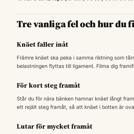
Tre vanliga fel och hur du 
Knäet faller inåt
Främre knäet ska peka i samma riktning som tårna
belastningen flyttas till ligament. Filma dig fram
För kort steg framåt
Står du för nära bänken hamnar knäet långt framf
ett rejält steg framåt, så att knäet i botten är ov
Lutar för mycket framåt