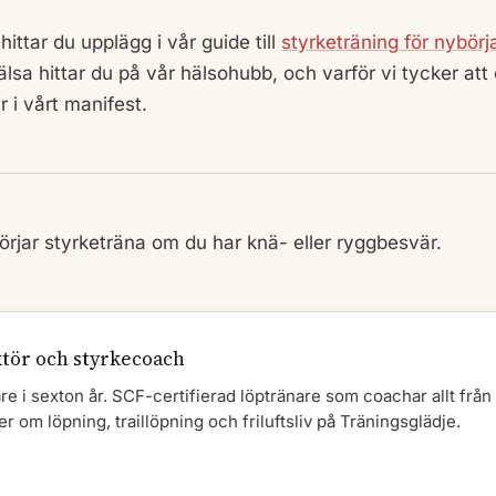
hittar du upplägg i vår guide till
styrketräning för nybörj
älsa hittar du på vår hälsohubb, och varför vi tycker att
 i vårt manifest.
örjar styrketräna om du har knä- eller ryggbesvär.
ktör och styrkecoach
 i sexton år. SCF-certifierad löptränare som coachar allt från
r om löpning, traillöpning och friluftsliv på Träningsglädje.