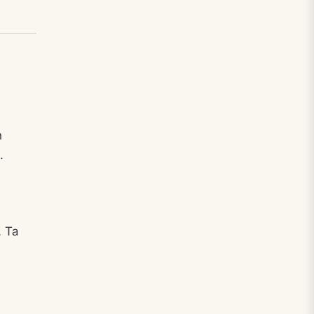
h
.
. Ta