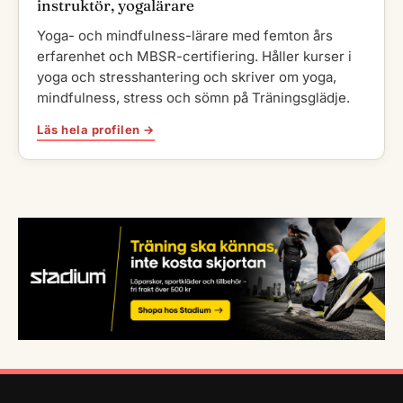
instruktör, yogalärare
Yoga- och mindfulness-lärare med femton års
erfarenhet och MBSR-certifiering. Håller kurser i
yoga och stresshantering och skriver om yoga,
mindfulness, stress och sömn på Träningsglädje.
Läs hela profilen →