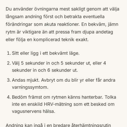
Du använder övningarna mest sakligt genom att välja
långsam andning först och betrakta eventuella
förändringar som akuta reaktioner. En bekväm, jämn
rytm är viktigare än att pressa fram djupa andetag
eller följa en komplicerad teknik exakt.
Sitt eller ligg i ett bekvämt läge.
Välj 5 sekunder in och 5 sekunder ut, eller 4
sekunder in och 6 sekunder ut.
Andas mjukt. Avbryt om du blir yr eller får andra
varningssymtom.
Bedöm främst om rytmen känns hanterbar. Tolka
inte en enskild HRV-mätning som ett besked om
vagusnervens hälsa.
Andning kan ingå i en bredare återhämtningsrutin