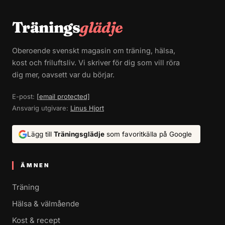
Tränings
glädje
Oberoende svenskt magasin om träning, hälsa,
kost och friluftsliv. Vi skriver för dig som vill röra
dig mer, oavsett var du börjar.
E-post:
[email protected]
Ansvarig utgivare:
Linus Hjort
Lägg till
Träningsglädje
som favoritkälla på Google
ÄMNEN
Träning
Hälsa & välmående
Kost & recept