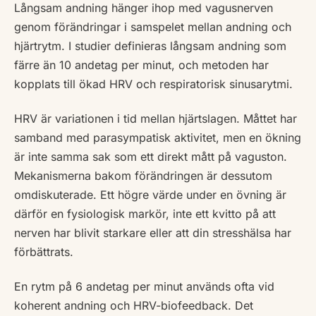
Långsam andning hänger ihop med vagusnerven
genom förändringar i samspelet mellan andning och
hjärtrytm. I studier definieras långsam andning som
färre än 10 andetag per minut, och metoden har
kopplats till ökad HRV och respiratorisk sinusarytmi.
HRV är variationen i tid mellan hjärtslagen. Måttet har
samband med parasympatisk aktivitet, men en ökning
är inte samma sak som ett direkt mått på vaguston.
Mekanismerna bakom förändringen är dessutom
omdiskuterade. Ett högre värde under en övning är
därför en fysiologisk markör, inte ett kvitto på att
nerven har blivit starkare eller att din stresshälsa har
förbättrats.
En rytm på 6 andetag per minut används ofta vid
koherent andning och HRV-biofeedback. Det