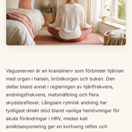
Vagusnerven är en kranialnerv som förbinder hjärnan
med organ i halsen, bröstkorgen och buken. Den
deltar bland annat i regleringen av hjärtfrekvens,
andningsfrekvens, matsmältning och flera
skyddsreflexer. Långsam rytmisk andning har
tydligast direkt stöd bland vanliga hemövningar för
akuta förändringar i HRV, medan kall
ansiktsexponering ger en kortvarig reflex och