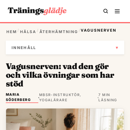
/
/
/
VAGUSNERVEN
HEM
HÄLSA
ÅTERHÄMTNING
▾
INNEHÅLL
Vagusnerven: vad den gör
och vilka övningar som har
stöd
MARIA
MBSR-INSTRUKTÖR,
7 MIN
SÖDERBERG
YOGALÄRARE
LÄSNING