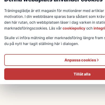
Träningsglädje är ett magasin för motionärer med artikla
motivation. I din webbläsare sparas bara sådant som krävs
den här rutan, och webbplatsen läser i dag varken in statist
marknadsföringscookies. Läs vår
cookiepolicy
och
integr
Skulle vi införa mätning eller marknadsföring längre fram s
du på nytt har tagit ställning här i dialogen.
Anpassa cookies
Tillåt alla