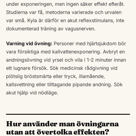
under exponeringen, men ingen säker effekt efteråt.
Studierna var få, metoderna varierade och urvalen
var små. Kyla är därför en akut reflexstimulans, inte
dokumenterad träning av vagusnerven.
Varning vid övning:
Personer med hjärtsjukdom bör
vara försiktiga med kallvattenexponering. Avbryt en
andningsövning vid yrsel och vila i 1-2 minuter innan
ett lugnare försök. Sök medicinsk rådgivning vid
plötslig bröstsmärta eller tryck, illamående,
kallsvettning eller tilltagande pipande andning. Sök
akut hjälp vid nödläge.
Hur använder man övningarna
utan att övertolka effekten?