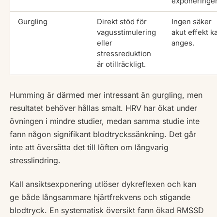
exponeringe
Gurgling
Direkt stöd för
Ingen säker
vagusstimulering
akut effekt k
eller
anges.
stressreduktion
är otillräckligt.
Humming är därmed mer intressant än gurgling, men
resultatet behöver hållas smalt. HRV har ökat under
övningen i mindre studier, medan samma studie inte
fann någon signifikant blodtryckssänkning. Det går
inte att översätta det till löften om långvarig
stresslindring.
Kall ansiktsexponering utlöser dykreflexen och kan
ge både långsammare hjärtfrekvens och stigande
blodtryck. En systematisk översikt fann ökad RMSSD