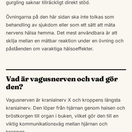
gurgling saknar tillräckligt direkt stöd.
Övningarna på den här sidan ska inte tolkas som
behandling av sjukdom eller som ett sätt att mäta
nervens hälsa hemma. Det mest användbara är att
skilja mellan en mätbar reaktion under en övning och
påståenden om varaktiga hälsoeffekter.
Vad är vagusnerven och vad gör
den?
Vagusnerven är kranialnerv X och kroppens längsta
kranialnerv. Den löper från hjärnan genom halsen och
bröstkorgen till organ i buken, vilket gör den till en
viktig kommunikationsväg mellan hjärnan och
kroppen.