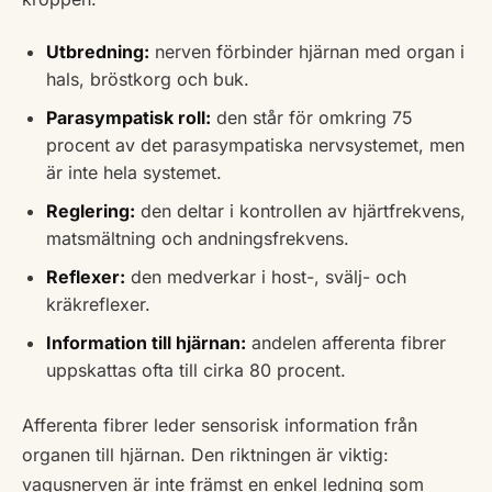
Utbredning:
nerven förbinder hjärnan med organ i
hals, bröstkorg och buk.
Parasympatisk roll:
den står för omkring 75
procent av det parasympatiska nervsystemet, men
är inte hela systemet.
Reglering:
den deltar i kontrollen av hjärtfrekvens,
matsmältning och andningsfrekvens.
Reflexer:
den medverkar i host-, svälj- och
kräkreflexer.
Information till hjärnan:
andelen afferenta fibrer
uppskattas ofta till cirka 80 procent.
Afferenta fibrer leder sensorisk information från
organen till hjärnan. Den riktningen är viktig:
vagusnerven är inte främst en enkel ledning som