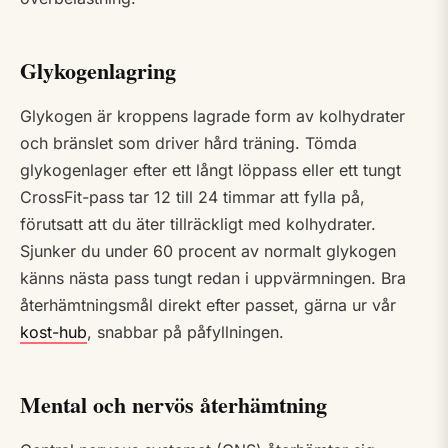
Glykogenlagring
Glykogen är kroppens lagrade form av kolhydrater
och bränslet som driver hård träning. Tömda
glykogenlager efter ett långt löppass eller ett tungt
CrossFit-pass tar 12 till 24 timmar att fylla på,
förutsatt att du äter tillräckligt med kolhydrater.
Sjunker du under 60 procent av normalt glykogen
känns nästa pass tungt redan i uppvärmningen. Bra
återhämtningsmål direkt efter passet, gärna ur vår
kost-hub
, snabbar på påfyllningen.
Mental och nervös återhämtning