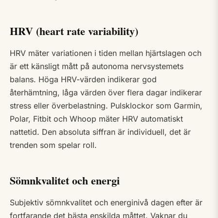
HRV (heart rate variability)
HRV mäter variationen i tiden mellan hjärtslagen och
är ett känsligt mått på autonoma nervsystemets
balans. Höga HRV-värden indikerar god
återhämtning, låga värden över flera dagar indikerar
stress eller överbelastning. Pulsklockor som Garmin,
Polar, Fitbit och Whoop mäter HRV automatiskt
nattetid. Den absoluta siffran är individuell, det är
trenden som spelar roll.
Sömnkvalitet och energi
Subjektiv sömnkvalitet och energinivå dagen efter är
fortfarande det bästa enskilda måttet. Vaknar du