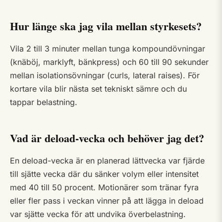
Hur länge ska jag vila mellan styrkesets?
Vila 2 till 3 minuter mellan tunga kompoundövningar
(knäböj, marklyft, bänkpress) och 60 till 90 sekunder
mellan isolationsövningar (curls, lateral raises). För
kortare vila blir nästa set tekniskt sämre och du
tappar belastning.
Vad är deload-vecka och behöver jag det?
En deload-vecka är en planerad lättvecka var fjärde
till sjätte vecka där du sänker volym eller intensitet
med 40 till 50 procent. Motionärer som tränar fyra
eller fler pass i veckan vinner på att lägga in deload
var sjätte vecka för att undvika överbelastning.