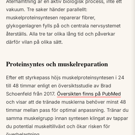
Återhämtning är en aktiv biologisk process, inte ett
vakuum. Tre saker händer parallellt:
muskelproteinsyntesen reparerar fibrer,
glykogenlagren fylls på och centrala nervsystemet
återställs. Alla tre tar olika lång tid och påverkar
därför vilan på olika sätt.
Proteinsyntes och muskelreparation
Efter ett styrkepass höjs muskelproteinsyntesen i 24
till 48 timmar enligt en översiktsstudie av Brad
Schoenfeld från 2017.
Översikten finns på PubMed
och visar att de tränade musklerna behöver minst 48
timmar mellan pass för optimal anpassning. Tränar du
samma muskelgrupp innan syntesen klingat av tappar
du potential muskeltillväxt och ökar risken för
överbelastning.