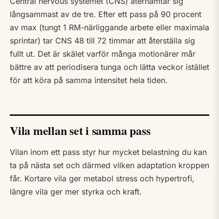
Central nervous systemet (CNS) återhämtar sig
långsammast av de tre. Efter ett pass på 90 procent
av max (tungt 1 RM-närliggande arbete eller maximala
sprintar) tar CNS 48 till 72 timmar att återställa sig
fullt ut. Det är skälet varför många motionärer mår
bättre av att periodisera tunga och lätta veckor istället
för att köra på samma intensitet hela tiden.
Vila mellan set i samma pass
Vilan inom ett pass styr hur mycket belastning du kan
ta på nästa set och därmed vilken adaptation kroppen
får. Kortare vila ger metabol stress och hypertrofi,
längre vila ger mer styrka och kraft.