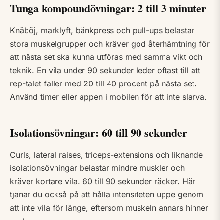
Tunga kompoundövningar: 2 till 3 minuter
Knäböj, marklyft, bänkpress och pull-ups belastar
stora muskelgrupper och kräver god återhämtning för
att nästa set ska kunna utföras med samma vikt och
teknik. En vila under 90 sekunder leder oftast till att
rep-talet faller med 20 till 40 procent på nästa set.
Använd timer eller appen i mobilen för att inte slarva.
Isolationsövningar: 60 till 90 sekunder
Curls, lateral raises, triceps-extensions och liknande
isolationsövningar belastar mindre muskler och
kräver kortare vila. 60 till 90 sekunder räcker. Här
tjänar du också på att hålla intensiteten uppe genom
att inte vila för länge, eftersom muskeln annars hinner