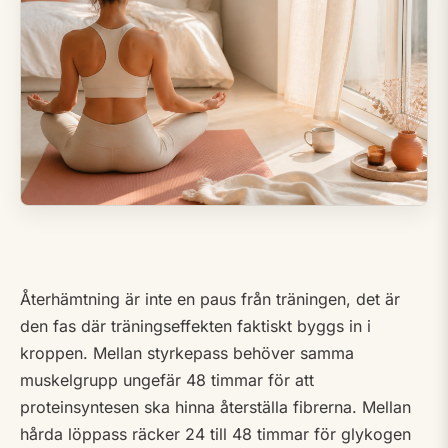
Återhämtning är inte en paus från träningen, det är
den fas där träningseffekten faktiskt byggs in i
kroppen. Mellan styrkepass behöver samma
muskelgrupp ungefär 48 timmar för att
proteinsyntesen ska hinna återställa fibrerna. Mellan
hårda löppass räcker 24 till 48 timmar för glykogen