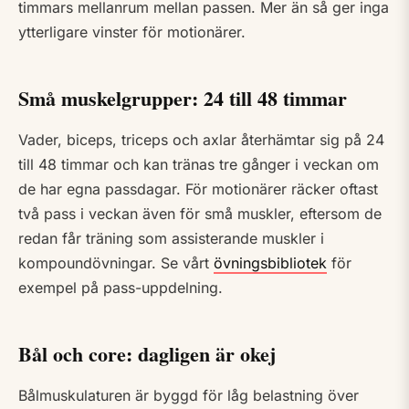
timmars mellanrum mellan passen. Mer än så ger inga
ytterligare vinster för motionärer.
Små muskelgrupper: 24 till 48 timmar
Vader, biceps, triceps och axlar återhämtar sig på 24
till 48 timmar och kan tränas tre gånger i veckan om
de har egna passdagar. För motionärer räcker oftast
två pass i veckan även för små muskler, eftersom de
redan får träning som assisterande muskler i
kompoundövningar. Se vårt
övningsbibliotek
för
exempel på pass-uppdelning.
Bål och core: dagligen är okej
Bålmuskulaturen är byggd för låg belastning över