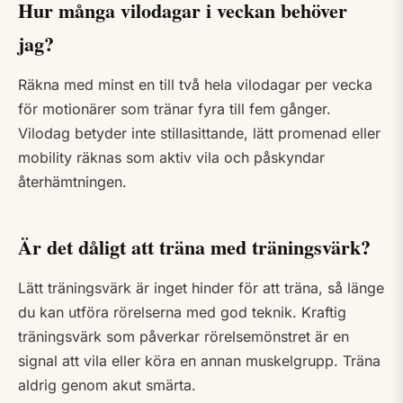
Hur många vilodagar i veckan behöver
jag?
Räkna med minst en till två hela vilodagar per vecka
för motionärer som tränar fyra till fem gånger.
Vilodag betyder inte stillasittande, lätt promenad eller
mobility räknas som aktiv vila och påskyndar
återhämtningen.
Är det dåligt att träna med träningsvärk?
Lätt träningsvärk är inget hinder för att träna, så länge
du kan utföra rörelserna med god teknik. Kraftig
träningsvärk som påverkar rörelsemönstret är en
signal att vila eller köra en annan muskelgrupp. Träna
aldrig genom akut smärta.