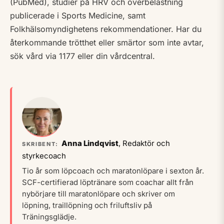
(PubMed), studier på HRV och överbelastning
publicerade i Sports Medicine, samt
Folkhälsomyndighetens rekommendationer. Har du
återkommande trötthet eller smärtor som inte avtar,
sök vård via 1177 eller din vårdcentral.
Anna Lindqvist
, Redaktör och
SKRIBENT:
styrkecoach
Tio år som löpcoach och maratonlöpare i sexton år.
SCF-certifierad löptränare som coachar allt från
nybörjare till maratonlöpare och skriver om
löpning, traillöpning och friluftsliv på
Träningsglädje.