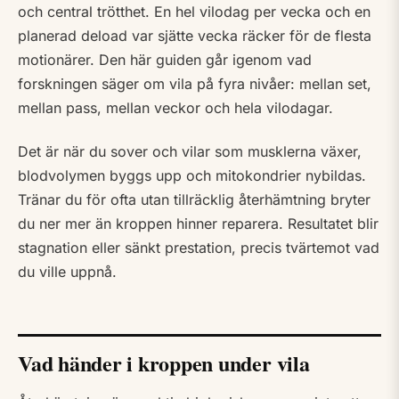
och central trötthet. En hel vilodag per vecka och en
planerad deload var sjätte vecka räcker för de flesta
motionärer. Den här guiden går igenom vad
forskningen säger om vila på fyra nivåer: mellan set,
mellan pass, mellan veckor och hela vilodagar.
Det är när du sover och vilar som musklerna växer,
blodvolymen byggs upp och mitokondrier nybildas.
Tränar du för ofta utan tillräcklig återhämtning bryter
du ner mer än kroppen hinner reparera. Resultatet blir
stagnation eller sänkt prestation, precis tvärtemot vad
du ville uppnå.
Vad händer i kroppen under vila