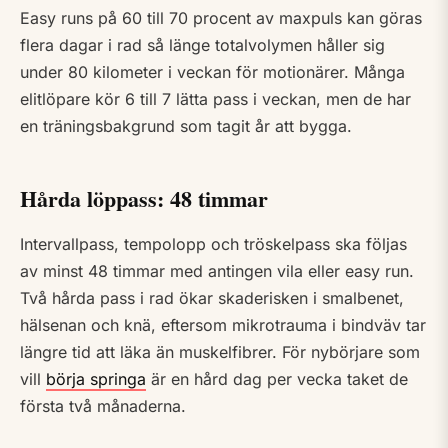
Easy runs på 60 till 70 procent av maxpuls kan göras
flera dagar i rad så länge totalvolymen håller sig
under 80 kilometer i veckan för motionärer. Många
elitlöpare kör 6 till 7 lätta pass i veckan, men de har
en träningsbakgrund som tagit år att bygga.
Hårda löppass: 48 timmar
Intervallpass, tempolopp och tröskelpass ska följas
av minst 48 timmar med antingen vila eller easy run.
Två hårda pass i rad ökar skaderisken i smalbenet,
hälsenan och knä, eftersom mikrotrauma i bindväv tar
längre tid att läka än muskelfibrer. För nybörjare som
vill
börja springa
är en hård dag per vecka taket de
första två månaderna.