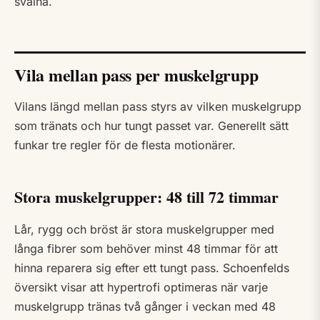
svalna.
Vila mellan pass per muskelgrupp
Vilans längd mellan pass styrs av vilken muskelgrupp
som tränats och hur tungt passet var. Generellt sätt
funkar tre regler för de flesta motionärer.
Stora muskelgrupper: 48 till 72 timmar
Lår, rygg och bröst är stora muskelgrupper med
långa fibrer som behöver minst 48 timmar för att
hinna reparera sig efter ett tungt pass. Schoenfelds
översikt visar att hypertrofi optimeras när varje
muskelgrupp tränas två gånger i veckan med 48