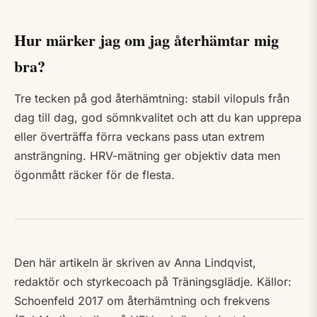
Hur märker jag om jag återhämtar mig
bra?
Tre tecken på god återhämtning: stabil vilopuls från
dag till dag, god sömnkvalitet och att du kan upprepa
eller överträffa förra veckans pass utan extrem
ansträngning. HRV-mätning ger objektiv data men
ögonmått räcker för de flesta.
Den här artikeln är skriven av Anna Lindqvist,
redaktör och styrkecoach på Träningsglädje. Källor:
Schoenfeld 2017 om återhämtning och frekvens