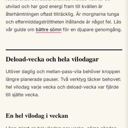
utvilad och har god energi fram till kvällen är
återhämtningen oftast tillräcklig. Är morgnarna tunga
och eftermiddagströttheten ihållande är något fel. Läs
vår guide om
bättre sömn
för en djupare genomgång.
Deload-vecka och hela vilodagar
Utöver daglig och mellan-pass-vila behöver kroppen
längre planerade pauser. Två verktyg täcker behovet:
hel vilodag varje vecka och deload-vecka var fjärde
till sjätte vecka.
En hel vilodag i veckan