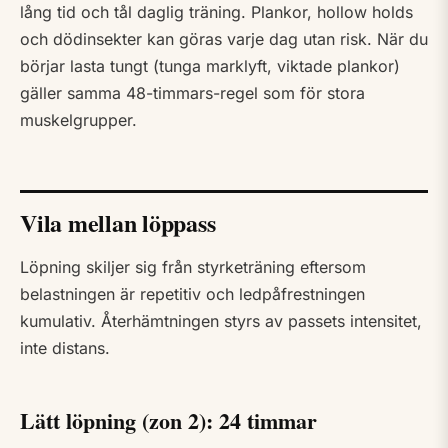
lång tid och tål daglig träning. Plankor, hollow holds
och dödinsekter kan göras varje dag utan risk. När du
börjar lasta tungt (tunga marklyft, viktade plankor)
gäller samma 48-timmars-regel som för stora
muskelgrupper.
Vila mellan löppass
Löpning skiljer sig från styrketräning eftersom
belastningen är repetitiv och ledpåfrestningen
kumulativ. Återhämtningen styrs av passets intensitet,
inte distans.
Lätt löpning (zon 2): 24 timmar