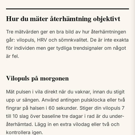
Hur du mäter återhämtning objektivt
Tre mätvärden ger en bra bild av hur återhämtningen
går: vilopuls, HRV och sömnkvalitet. De är inte exakta
för individen men ger tydliga trendsignaler om något
är fel.
Vilopuls på morgonen
Mät pulsen i vila direkt när du vaknar, innan du stigit
upp ur sängen. Använd antingen pulsklocka eller två
fingrar på halsen i 60 sekunder. Stiger din vilopuls 7
till 10 slag över baseline tre dagar i rad är du under-
återhämtad. Lägg in en extra vilodag eller två och
kontrollera igen.